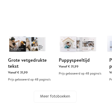
Grote vetgedrukte
Puppyspeeltijd
P
tekst
p
Vanaf
€ 31,99
Vanaf
€ 31,99
V
Prijs gebaseerd op 48 pagina's
Prijs gebaseerd op 48 pagina's
P
Meer fotoboeken