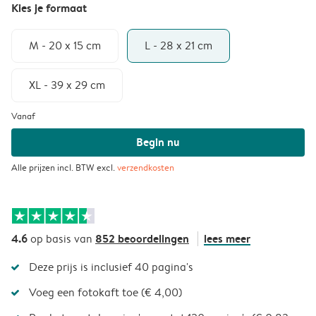
Kies je formaat
M - 20 x 15 cm
L - 28 x 21 cm
XL - 39 x 29 cm
Vanaf
Begin nu
Alle prijzen incl. BTW excl.
verzendkosten
4.6
852 beoordelingen
lees meer
op basis van
Deze prijs is inclusief 40 pagina's
Voeg een fotokaft toe (€ 4,00)