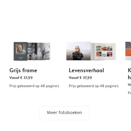
Grijs frame
Levensverhaal
K
h
Vanaf
€ 37,99
Vanaf
€ 37,99
V
Prijs gebaseerd op 48 pagina's
Prijs gebaseerd op 48 pagina's
P
Meer fotoboeken