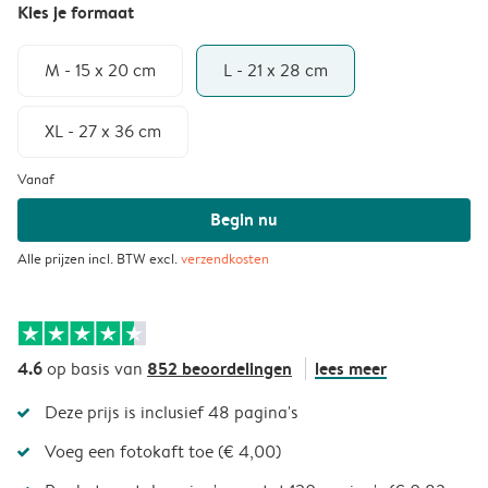
Kies je formaat
M - 15 x 20 cm
L - 21 x 28 cm
XL - 27 x 36 cm
Vanaf
Begin nu
Alle prijzen incl. BTW excl.
verzendkosten
4.6
852 beoordelingen
lees meer
op basis van
Deze prijs is inclusief 48 pagina's
Voeg een fotokaft toe (€ 4,00)