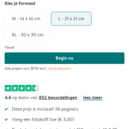
Kies je formaat
M - 14 x 14 cm
L - 21 x 21 cm
XL - 30 x 30 cm
Vanaf
Begin nu
Alle prijzen incl. BTW excl.
verzendkosten
4.6
852 beoordelingen
lees meer
op basis van
Deze prijs is inclusief 36 pagina's
Voeg een fotokaft toe (€ 3,00)