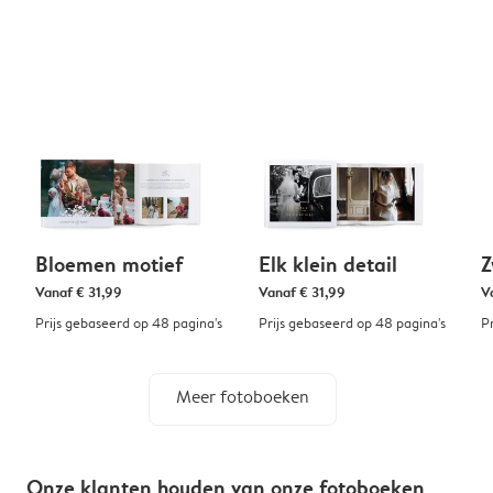
Bloemen motief
Elk klein detail
Z
Vanaf
€ 31,99
Vanaf
€ 31,99
V
Prijs gebaseerd op 48 pagina's
Prijs gebaseerd op 48 pagina's
P
Meer fotoboeken
Onze klanten houden van onze fotoboeken