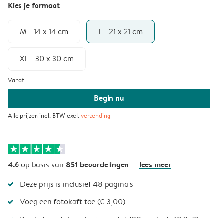
Kies je formaat
M - 14 x 14 cm
L - 21 x 21 cm
XL - 30 x 30 cm
Vanaf
Begin nu
Alle prijzen incl. BTW excl.
verzending
4.6
851 beoordelingen
lees meer
op basis van
Deze prijs is inclusief 48 pagina's
Voeg een fotokaft toe (€ 3,00)