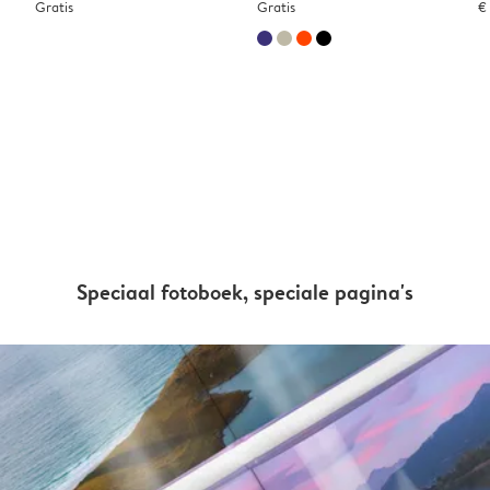
Gratis
Gratis
€
Speciaal fotoboek, speciale pagina's