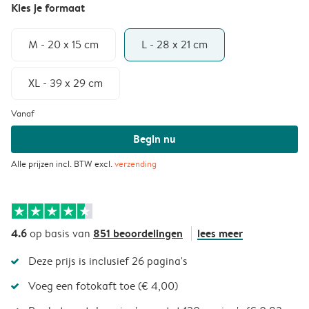
Kies je formaat
M - 20 x 15 cm
L - 28 x 21 cm
XL - 39 x 29 cm
Vanaf
Begin nu
Alle prijzen incl. BTW excl.
verzending
4.6
851 beoordelingen
lees meer
op basis van
Deze prijs is inclusief 26 pagina's
Voeg een fotokaft toe (€ 4,00)