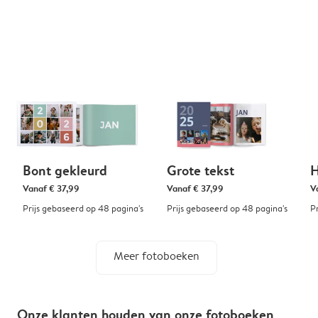
Bont gekleurd
Grote tekst
H
Vanaf
€ 37,99
Vanaf
€ 37,99
V
Prijs gebaseerd op 48 pagina's
Prijs gebaseerd op 48 pagina's
P
Meer fotoboeken
Onze klanten houden van onze fotoboeken