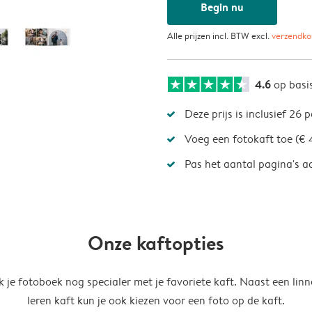
Begin nu
Alle prijzen incl. BTW excl.
verzendko
4.6
op basi
Deze prijs is inclusief 26 
Voeg een fotokaft toe (€ 
Pas het aantal pagina's a
Onze kaftopties
 je fotoboek nog specialer met je favoriete kaft. Naast een linn
leren kaft kun je ook kiezen voor een foto op de kaft.