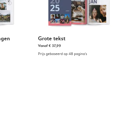
ngen
Grote tekst
Vanaf
€ 37,99
Prijs gebaseerd op 48 pagina's