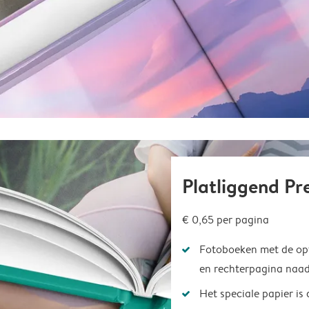
Platliggend P
€ 0,65
per pagina
Fotoboeken met de opt
en rechterpagina naad
Het speciale papier is