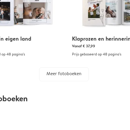
in eigen land
Klaprozen en herinneri
Vanaf
€ 37,99
d op 48 pagina's
Prijs gebaseerd op 48 pagina's
Meer fotoboeken
toboeken