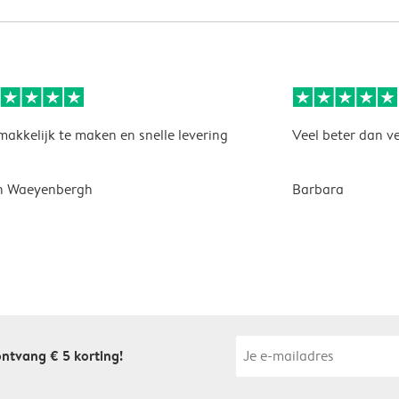
akkelijk te maken en snelle levering
Veel beter dan v
n Waeyenbergh
Barbara
 ontvang € 5 korting!