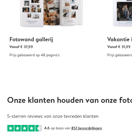
Fotowand gallerij
Vakantie 
Vanaf
€ 37,99
Vanaf
€ 31,99
Prijs gebaseerd op 48 pagina's
Prijs gebaseer
Onze klanten houden van onze fo
5-sterren reviews van onze tevreden klanten
4.6
op basis van
851 beoordelingen