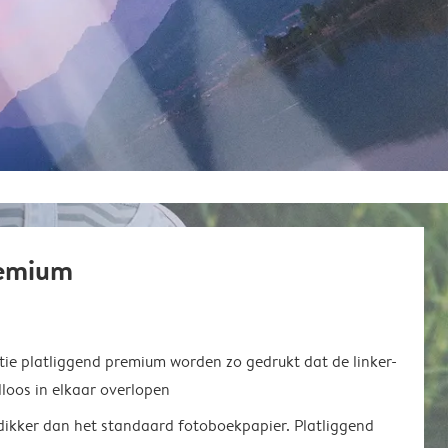
remium
ie platliggend premium worden zo gedrukt dat de linker-
loos in elkaar overlopen
 dikker dan het standaard fotoboekpapier. Platliggend