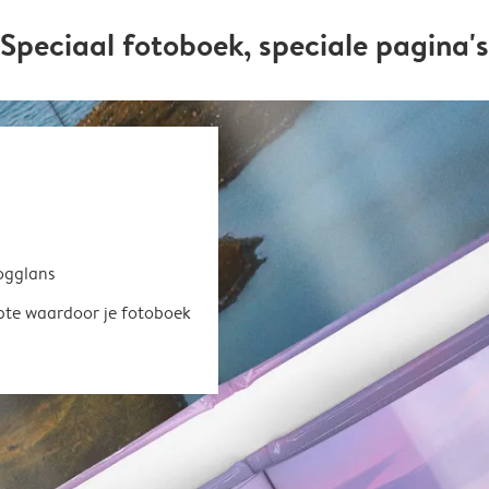
Speciaal fotoboek, speciale pagina's
oogglans
epte waardoor je fotoboek