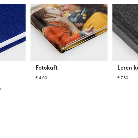
Fotokaft
Leren k
€ 4,00
€ 7,50
r