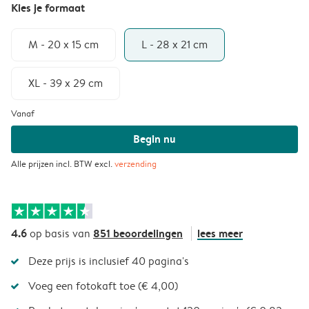
Kies je formaat
M - 20 x 15 cm
L - 28 x 21 cm
XL - 39 x 29 cm
Vanaf
Begin nu
Alle prijzen incl. BTW excl.
verzending
4.6
851 beoordelingen
lees meer
op basis van
Deze prijs is inclusief 40 pagina's
Voeg een fotokaft toe (€ 4,00)