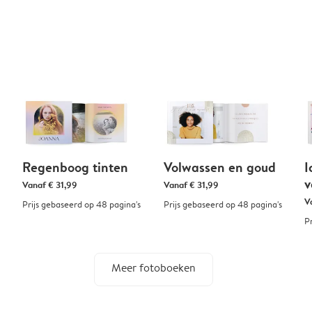
Regenboog tinten
Volwassen en goud
I
v
Vanaf
€ 31,99
Vanaf
€ 31,99
V
Prijs gebaseerd op 48 pagina's
Prijs gebaseerd op 48 pagina's
P
Meer fotoboeken