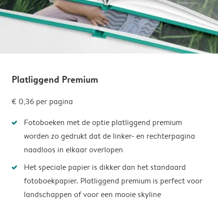
Platliggend Premium
€ 0,36
per pagina
Fotoboeken met de optie platliggend premium
worden zo gedrukt dat de linker- en rechterpagina
naadloos in elkaar overlopen
Het speciale papier is dikker dan het standaard
fotoboekpapier. Platliggend premium is perfect voor
landschappen of voor een mooie skyline