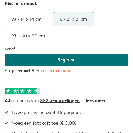
Kies je formaat
M - 14 x 14 cm
L - 21 x 21 cm
XL - 30 x 30 cm
Vanaf
Begin nu
Alle prijzen incl. BTW excl.
verzendkosten
4.6
852 beoordelingen
lees meer
op basis van
Deze prijs is inclusief 48 pagina's
Voeg een fotokaft toe (€ 3,00)