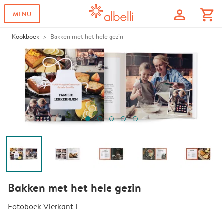
profile
shopping_cart
MENU
Kookboek
Bakken met het hele gezin
Bakken met het hele gezin
Fotoboek Vierkant L