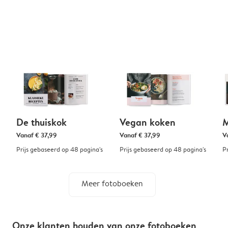
De thuiskok
Vegan koken
M
Vanaf
€ 37,99
Vanaf
€ 37,99
V
Prijs gebaseerd op 48 pagina's
Prijs gebaseerd op 48 pagina's
P
Meer fotoboeken
Onze klanten houden van onze fotoboeken