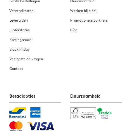
Grote bestellingen
Duurzaamheid
Verzendkosten
Werken bij albelli
Levertijden
Promotionele partners
Orderstatus
Blog
Kortingscode
Black Friday
Veelgestelde vragen
Contact
Betaalopties
Duurzaamheid