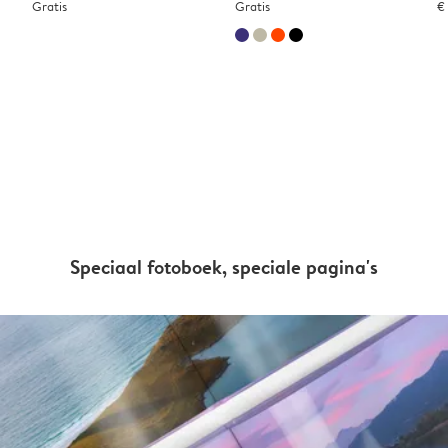
Gratis
Gratis
€
Speciaal fotoboek, speciale pagina's