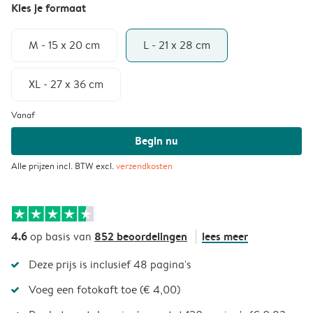
Kies je formaat
M - 15 x 20 cm
L - 21 x 28 cm
XL - 27 x 36 cm
Vanaf
Begin nu
Alle prijzen incl. BTW excl.
verzendkosten
4.6
852 beoordelingen
lees meer
op basis van
Deze prijs is inclusief 48 pagina's
Voeg een fotokaft toe (€ 4,00)