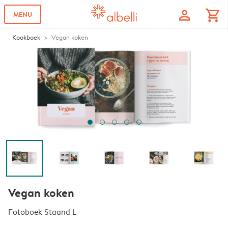
profile
shopping_cart
MENU
Kookboek
Vegan koken
Vegan koken
Fotoboek Staand L