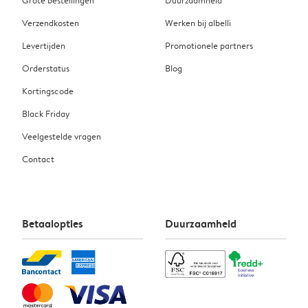
Grote bestellingen
Duurzaamheid
Verzendkosten
Werken bij albelli
Levertijden
Promotionele partners
Orderstatus
Blog
Kortingscode
Black Friday
Veelgestelde vragen
Contact
Betaalopties
Duurzaamheid