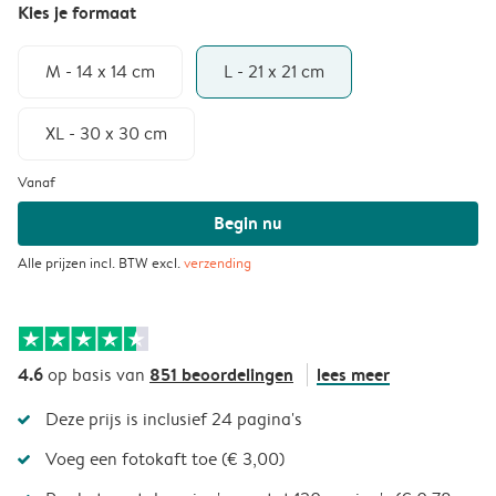
Kies je formaat
M - 14 x 14 cm
L - 21 x 21 cm
XL - 30 x 30 cm
Vanaf
Begin nu
Alle prijzen incl. BTW excl.
verzending
4.6
851 beoordelingen
lees meer
op basis van
Deze prijs is inclusief 24 pagina's
Voeg een fotokaft toe (€ 3,00)