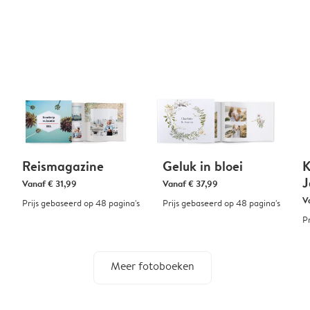
Reismagazine
Geluk in bloei
K
J
Vanaf
€ 31,99
Vanaf
€ 37,99
V
Prijs gebaseerd op 48 pagina's
Prijs gebaseerd op 48 pagina's
P
Meer fotoboeken