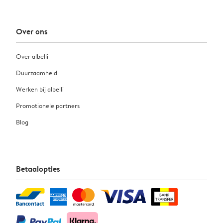
Over ons
Over albelli
Duurzaamheid
Werken bij albelli
Promotionele partners
Blog
Betaalopties