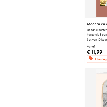
Modern en 
Bedankkaarten
keuze uit 3 pa
Set van 10 kaa
Vanaf
€ 11,99
offers
Elke dag 