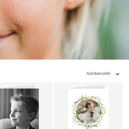
Aanbevolen
arrow_right