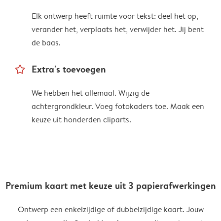
Elk ontwerp heeft ruimte voor tekst: deel het op,
verander het, verplaats het, verwijder het. Jij bent
de baas.
star_outline
Extra's toevoegen
We hebben het allemaal. Wijzig de
achtergrondkleur. Voeg fotokaders toe. Maak een
keuze uit honderden cliparts.
Premium kaart met keuze uit 3 papierafwerkingen
Ontwerp een enkelzijdige of dubbelzijdige kaart. Jouw