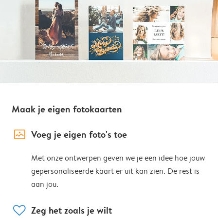
Maak je eigen fotokaarten
image_placeholder
Voeg je eigen foto's toe
Met onze ontwerpen geven we je een idee hoe jouw
gepersonaliseerde kaart er uit kan zien. De rest is
aan jou.
heart
Zeg het zoals je wilt