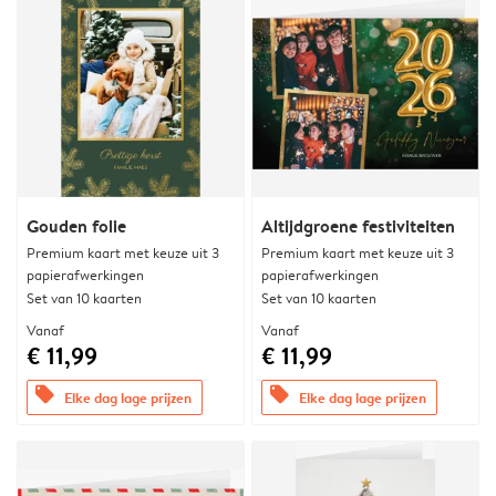
Gouden folie
Altijdgroene festiviteiten
Premium kaart met keuze uit 3
Premium kaart met keuze uit 3
papierafwerkingen
papierafwerkingen
Set van 10 kaarten
Set van 10 kaarten
Vanaf
Vanaf
€ 11,99
€ 11,99
offers
offers
Elke dag lage prijzen
Elke dag lage prijzen