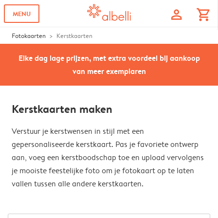
profile
shopping_cart
MENU
Fotokaarten
Kerstkaarten
Elke dag lage prijzen, met extra voordeel bij aankoop
van meer exemplaren
Kerstkaarten maken
Verstuur je kerstwensen in stijl met een
gepersonaliseerde kerstkaart. Pas je favoriete ontwerp
aan, voeg een kerstboodschap toe en upload vervolgens
je mooiste feestelijke foto om je fotokaart op te laten
vallen tussen alle andere kerstkaarten.