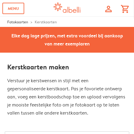
profile
shopping_cart
MENU
Fotokaarten
Kerstkaarten
Elke dag lage prijzen, met extra voordeel bij aankoop
van meer exemplaren
Kerstkaarten maken
Verstuur je kerstwensen in stijl met een
gepersonaliseerde kerstkaart. Pas je favoriete ontwerp
aan, voeg een kerstboodschap toe en upload vervolgens
je mooiste feestelijke foto om je fotokaart op te laten
vallen tussen alle andere kerstkaarten.