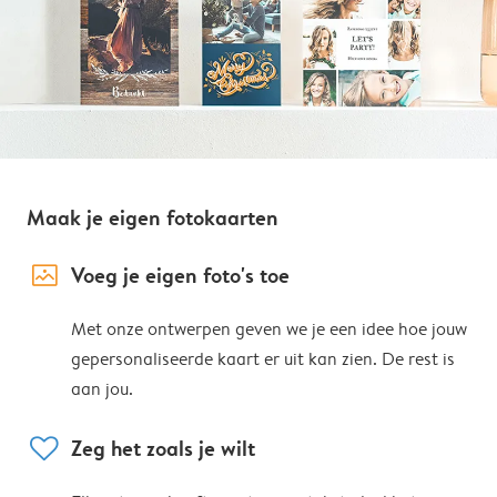
Maak je eigen fotokaarten
image_placeholder
Voeg je eigen foto's toe
Met onze ontwerpen geven we je een idee hoe jouw
gepersonaliseerde kaart er uit kan zien. De rest is
aan jou.
heart
Zeg het zoals je wilt