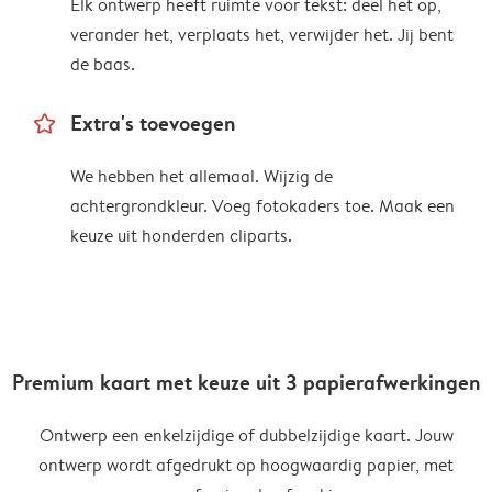
Elk ontwerp heeft ruimte voor tekst: deel het op,
verander het, verplaats het, verwijder het. Jij bent
de baas.
star_outline
Extra's toevoegen
We hebben het allemaal. Wijzig de
achtergrondkleur. Voeg fotokaders toe. Maak een
keuze uit honderden cliparts.
Premium kaart met keuze uit 3 papierafwerkingen
Ontwerp een enkelzijdige of dubbelzijdige kaart. Jouw
ontwerp wordt afgedrukt op hoogwaardig papier, met