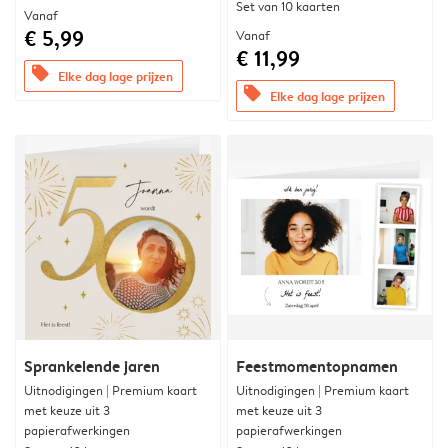
Set van 10 kaarten
Vanaf
€ 5,99
Vanaf
€ 11,99
offers
Elke dag lage prijzen
offers
Elke dag lage prijzen
Sprankelende jaren
Feestmomentopnamen
Uitnodigingen | Premium kaart
Uitnodigingen | Premium kaart
met keuze uit 3
met keuze uit 3
papierafwerkingen
papierafwerkingen