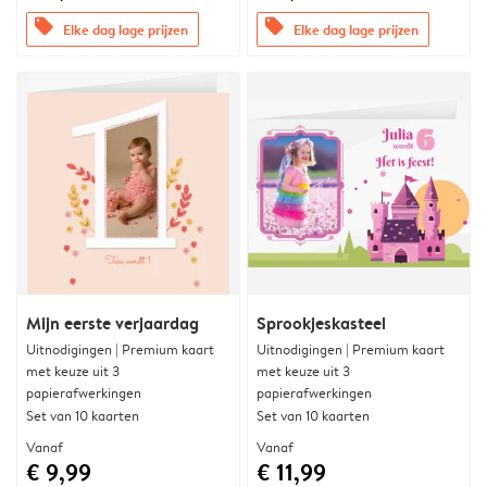
offers
offers
Elke dag lage prijzen
Elke dag lage prijzen
Mijn eerste verjaardag
Sprookjeskasteel
Uitnodigingen | Premium kaart
Uitnodigingen | Premium kaart
met keuze uit 3
met keuze uit 3
papierafwerkingen
papierafwerkingen
Set van 10 kaarten
Set van 10 kaarten
Vanaf
Vanaf
€ 9,99
€ 11,99