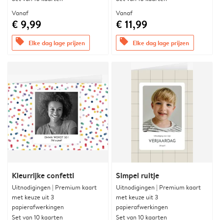
Vanaf
Vanaf
€ 9,99
€ 11,99
offers
offers
Elke dag lage prijzen
Elke dag lage prijzen
Kleurrijke confetti
Simpel ruitje
Uitnodigingen | Premium kaart
Uitnodigingen | Premium kaart
met keuze uit 3
met keuze uit 3
papierafwerkingen
papierafwerkingen
Set van 10 kaarten
Set van 10 kaarten