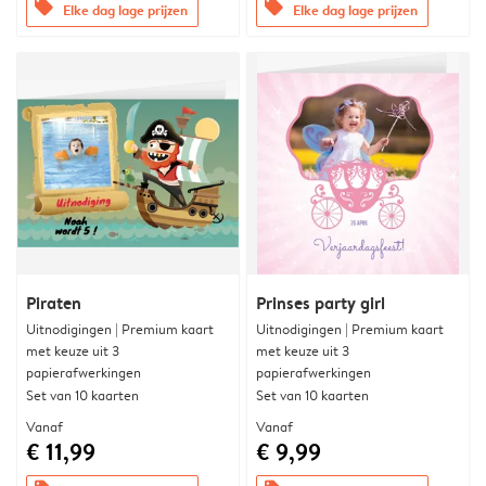
offers
offers
Elke dag lage prijzen
Elke dag lage prijzen
Piraten
Prinses party girl
Uitnodigingen | Premium kaart
Uitnodigingen | Premium kaart
met keuze uit 3
met keuze uit 3
papierafwerkingen
papierafwerkingen
Set van 10 kaarten
Set van 10 kaarten
Vanaf
Vanaf
€ 11,99
€ 9,99