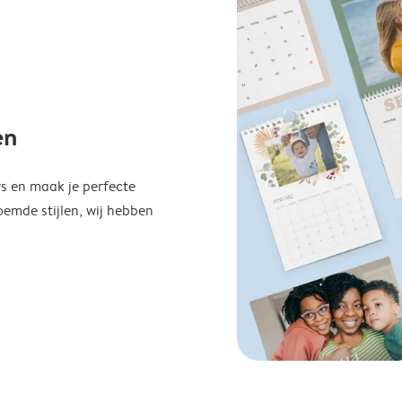
en
s en maak je perfecte
emde stijlen, wij hebben