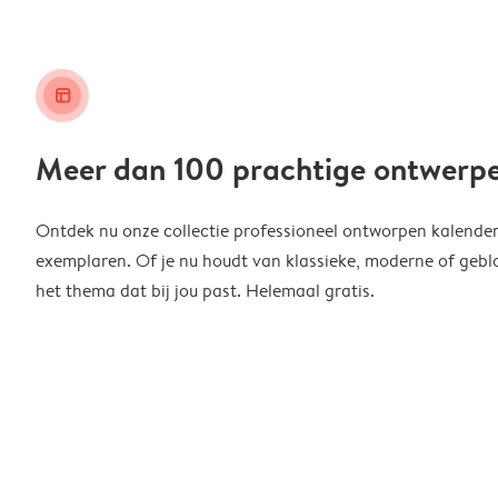
layout_alt
Meer dan 100 prachtige ontwerp
Ontdek nu onze collectie professioneel ontworpen kalender
exemplaren. Of je nu houdt van klassieke, moderne of geblo
het thema dat bij jou past. Helemaal gratis.