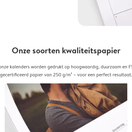
Onze soorten kwaliteitspapier
onze kalenders worden gedrukt op hoogwaardig, duurzaam en 
gecertificeerd papier van 250 g/m² – voor een perfect resultaat