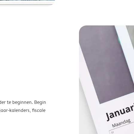
der te beginnen. Begin
ar-kalenders, fiscale