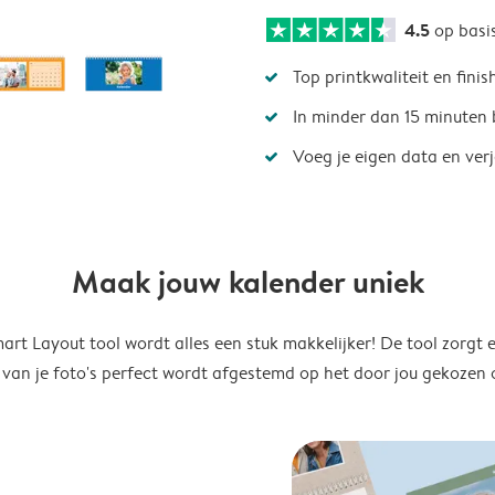
4.5
op basi
Top printkwaliteit en finis
In minder dan 15 minuten 
Voeg je eigen data en ver
Maak jouw kalender uniek
rt Layout tool wordt alles een stuk makkelijker! De tool zorgt 
 van je foto's perfect wordt afgestemd op het door jou gekozen