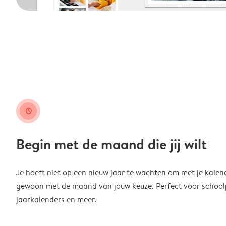
clock
Begin met de maand die jij wilt
Je hoeft niet op een nieuw jaar te wachten om met je kalen
gewoon met de maand van jouw keuze. Perfect voor schoolja
jaarkalenders en meer.