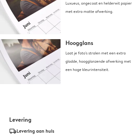
Luxueus, ongecoat en helderwit papier
met extra matte afwerking.
Hoogglans
Laat je foto's stralen met een extra
gladde, hoogglanzende afwerking met
een hoge kleurintensiteit.
Levering
delivery_standard_v2
Levering aan huis