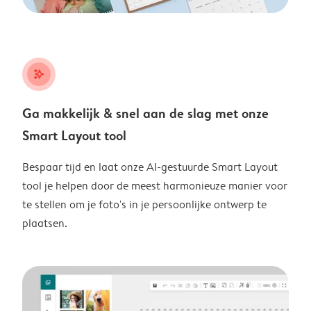
stars_plus
Ga makkelijk & snel aan de slag met onze
Smart Layout tool
Bespaar tijd en laat onze AI-gestuurde Smart Layout
tool je helpen door de meest harmonieuze manier voor
te stellen om je foto's in je persoonlijke ontwerp te
plaatsen.