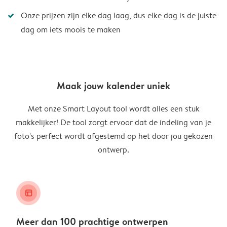
Onze prijzen zijn elke dag laag, dus elke dag is de juiste
dag om iets moois te maken
Maak jouw kalender uniek
Met onze Smart Layout tool wordt alles een stuk
makkelijker! De tool zorgt ervoor dat de indeling van je
foto's perfect wordt afgestemd op het door jou gekozen
ontwerp.
layout_alt
Meer dan 100 prachtige ontwerpen