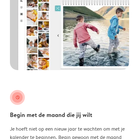
clock
Begin met de maand die jij wilt
Je hoeft niet op een nieuw jaar te wachten om met je
kalender te beginnen. Begin gewoon met de maand