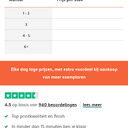
1 - 2
3
4 - 5
6+
Elke dag lage prijzen, met extra voordeel bij aankoop
van meer exemplaren
4.5
940 beoordelingen
lees meer
op basis van
Top printkwaliteit en finish
In minder dan 15 minuten ben je klaar