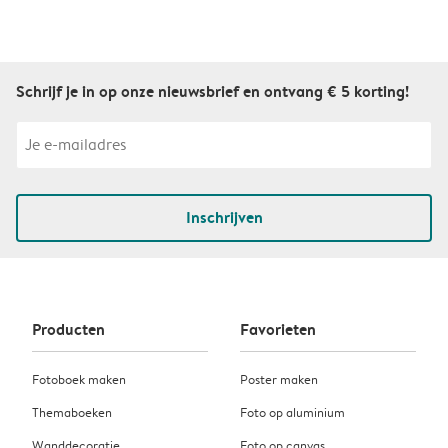
Schrijf je in op onze nieuwsbrief en ontvang € 5 korting!
Inschrijven
Producten
Favorieten
Fotoboek maken
Poster maken
Themaboeken
Foto op aluminium
Wanddecoratie
Foto op canvas