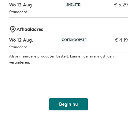
Wo 12 Aug
€ 5,29
SNELSTE
Standaard
marker-pin
Afhaaladres
Wo 12 Aug.
€ 4,19
GOEDKOOPSTE
Standaard
Als je meerdere producten bestelt, kunnen de leveringstijden
veranderen.
Begin nu