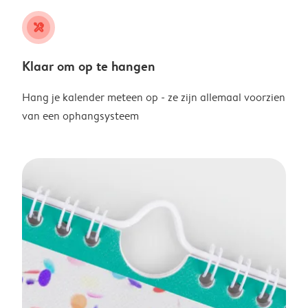
tools
Klaar om op te hangen
Hang je kalender meteen op - ze zijn allemaal voorzien
van een ophangsysteem