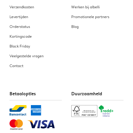
Verzendkosten
Werken bij albelli
Levertijden
Promotionele partners
Orderstatus
Blog
Kortingscode
Black Friday
Veelgestelde vragen
Contact
Betaalopties
Duurzaamheid