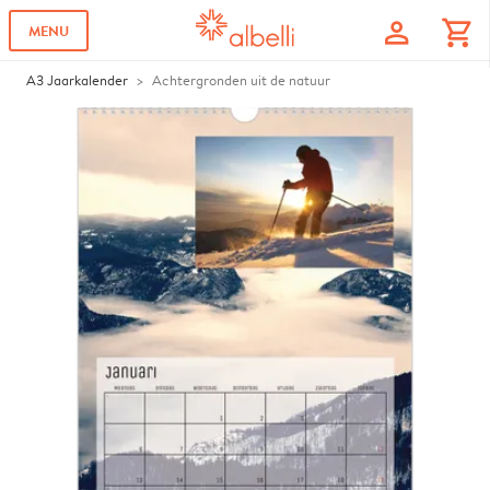
profile
shopping_cart
MENU
A3 Jaarkalender
Achtergronden uit de natuur