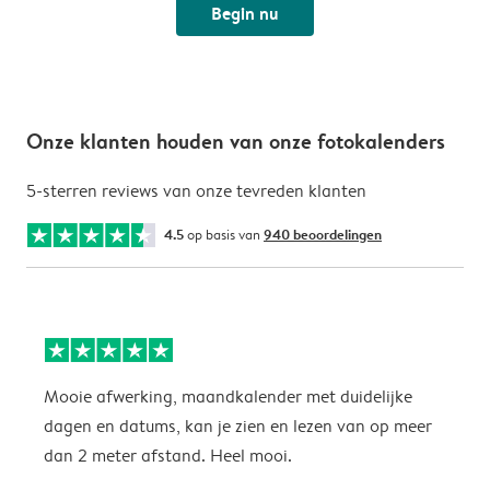
Begin nu
Onze klanten houden van onze fotokalenders
5-sterren reviews van onze tevreden klanten
4.5
op basis van
940 beoordelingen
Mooie afwerking, maandkalender met duidelijke
H
dagen en datums, kan je zien en lezen van op meer
z
dan 2 meter afstand. Heel mooi.