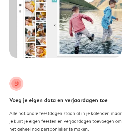
calendar_plus
Voeg je eigen data en verjaardagen toe
Alle nationale feestdagen staan al in je kalender, maar
je kunt je eigen feesten en verjaardagen toevoegen om
het geheel nog persoonlijker te maken.