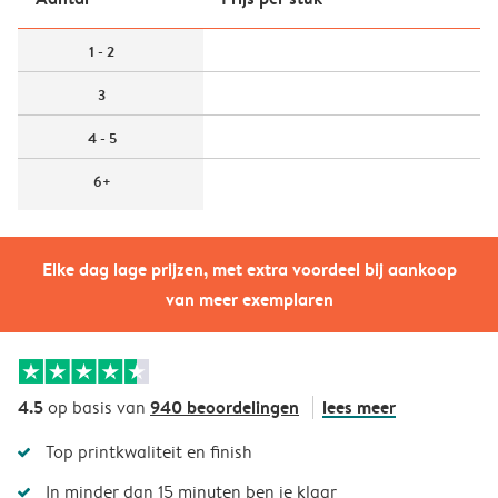
1 - 2
3
4 - 5
6+
Elke dag lage prijzen, met extra voordeel bij aankoop
van meer exemplaren
4.5
940 beoordelingen
lees meer
op basis van
Top printkwaliteit en finish
In minder dan 15 minuten ben je klaar