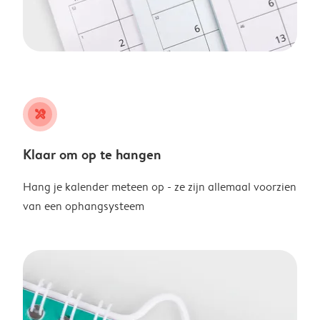
tools
Klaar om op te hangen
Hang je kalender meteen op - ze zijn allemaal voorzien
van een ophangsysteem