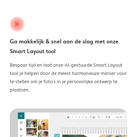
stars_plus
Ga makkelijk & snel aan de slag met onze
Smart Layout tool
Bespaar tijd en laat onze AI-gestuurde Smart Layout
tool je helpen door de meest harmonieuze manier voor
te stellen om je foto's in je persoonlijke ontwerp te
plaatsen.