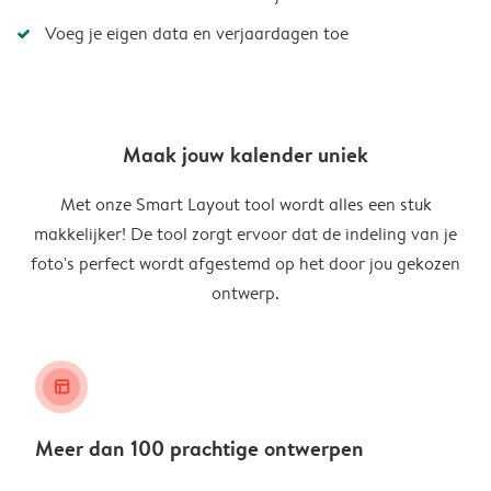
Voeg je eigen data en verjaardagen toe
Maak jouw kalender uniek
Met onze Smart Layout tool wordt alles een stuk
makkelijker! De tool zorgt ervoor dat de indeling van je
foto's perfect wordt afgestemd op het door jou gekozen
ontwerp.
layout_alt
Meer dan 100 prachtige ontwerpen