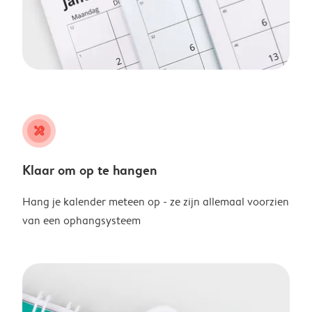
tools
Klaar om op te hangen
Hang je kalender meteen op - ze zijn allemaal voorzien
van een ophangsysteem