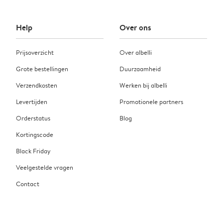
Help
Over ons
Prijsoverzicht
Over albelli
Grote bestellingen
Duurzaamheid
Verzendkosten
Werken bij albelli
Levertijden
Promotionele partners
Orderstatus
Blog
Kortingscode
Black Friday
Veelgestelde vragen
Contact