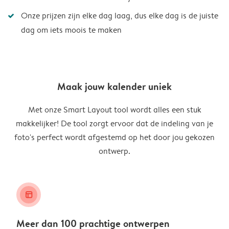
Onze prijzen zijn elke dag laag, dus elke dag is de juiste
dag om iets moois te maken
Maak jouw kalender uniek
Met onze Smart Layout tool wordt alles een stuk
makkelijker! De tool zorgt ervoor dat de indeling van je
foto's perfect wordt afgestemd op het door jou gekozen
ontwerp.
layout_alt
Meer dan 100 prachtige ontwerpen