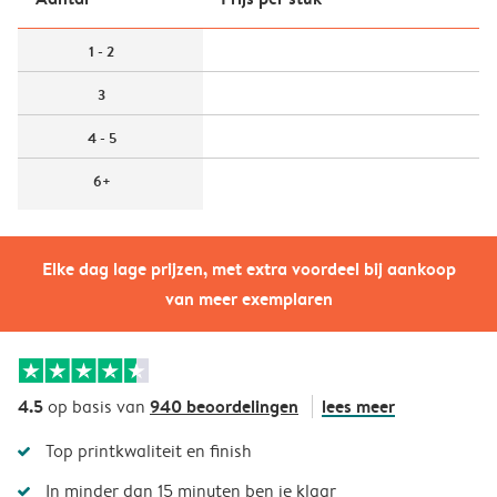
1 - 2
3
4 - 5
6+
Elke dag lage prijzen, met extra voordeel bij aankoop
van meer exemplaren
4.5
940 beoordelingen
lees meer
op basis van
Top printkwaliteit en finish
In minder dan 15 minuten ben je klaar