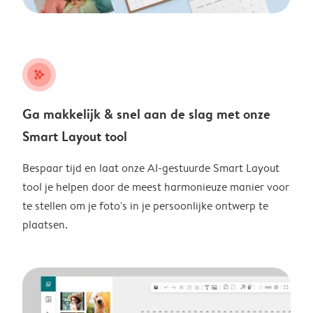
stars_plus
Ga makkelijk & snel aan de slag met onze
Smart Layout tool
Bespaar tijd en laat onze AI-gestuurde Smart Layout
tool je helpen door de meest harmonieuze manier voor
te stellen om je foto's in je persoonlijke ontwerp te
plaatsen.