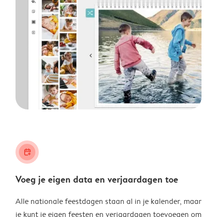
calendar_plus
Voeg je eigen data en verjaardagen toe
Alle nationale feestdagen staan al in je kalender, maar
je kunt je eigen feesten en verjaardagen toevoegen om