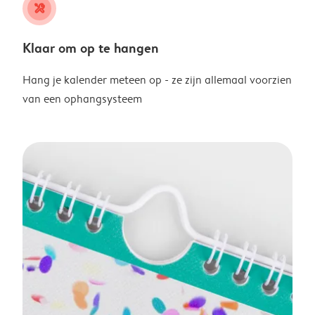
tools
Klaar om op te hangen
Hang je kalender meteen op - ze zijn allemaal voorzien
van een ophangsysteem