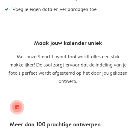
Voeg je eigen data en verjaardagen toe
Maak jouw kalender uniek
Met onze Smart Layout tool wordt alles een stuk
makkelijker! De tool zorgt ervoor dat de indeling van je
foto's perfect wordt afgestemd op het door jou gekozen
ontwerp.
layout_alt
Meer dan 100 prachtige ontwerpen