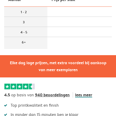
1 - 2
3
4 - 5
6+
Elke dag lage prijzen, met extra voordeel bij aankoop
van meer exemplaren
4.5
940 beoordelingen
lees meer
op basis van
Top printkwaliteit en finish
In minder dan 15 minuten ben je klaar