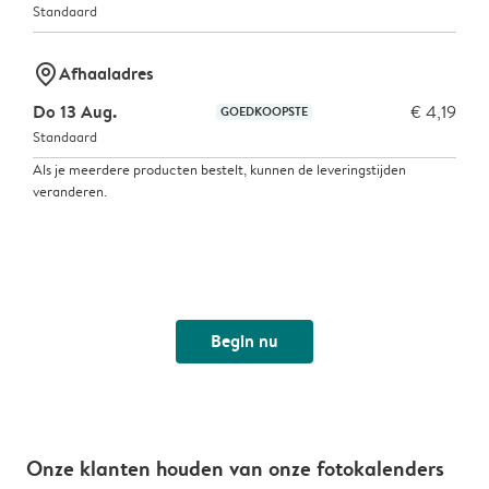
Standaard
marker-pin
Afhaaladres
Do 13 Aug.
€ 4,19
GOEDKOOPSTE
Standaard
Als je meerdere producten bestelt, kunnen de leveringstijden
veranderen.
Begin nu
Onze klanten houden van onze fotokalenders