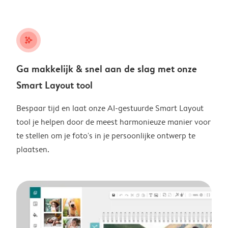
stars_plus
Ga makkelijk & snel aan de slag met onze
Smart Layout tool
Bespaar tijd en laat onze AI-gestuurde Smart Layout
tool je helpen door de meest harmonieuze manier voor
te stellen om je foto's in je persoonlijke ontwerp te
plaatsen.