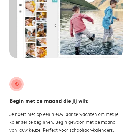
clock
Begin met de maand die jij wilt
Je hoeft niet op een nieuw jaar te wachten om met je
kalender te beginnen. Begin gewoon met de maand
van jouw keuze. Perfect voor schooljaar-kalenders,