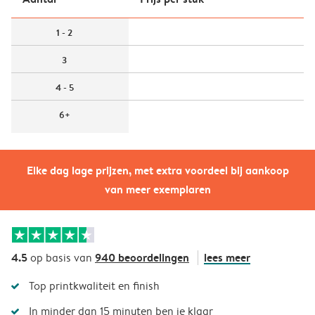
1 - 2
3
4 - 5
6+
Elke dag lage prijzen, met extra voordeel bij aankoop
van meer exemplaren
4.5
940 beoordelingen
lees meer
op basis van
Top printkwaliteit en finish
In minder dan 15 minuten ben je klaar