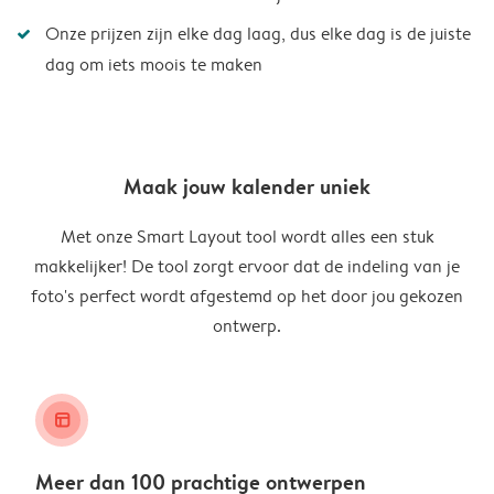
Onze prijzen zijn elke dag laag, dus elke dag is de juiste
dag om iets moois te maken
Maak jouw kalender uniek
Met onze Smart Layout tool wordt alles een stuk
makkelijker! De tool zorgt ervoor dat de indeling van je
foto's perfect wordt afgestemd op het door jou gekozen
ontwerp.
layout_alt
Meer dan 100 prachtige ontwerpen