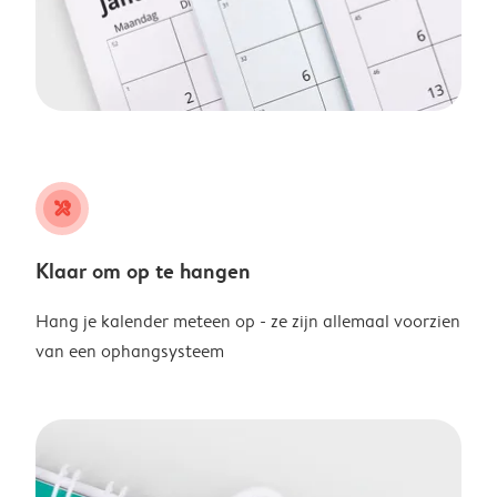
tools
Klaar om op te hangen
Hang je kalender meteen op - ze zijn allemaal voorzien
van een ophangsysteem