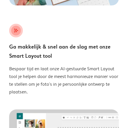
stars_plus
Ga makkelijk & snel aan de slag met onze
Smart Layout tool
Bespaar tijd en laat onze AI-gestuurde Smart Layout
tool je helpen door de meest harmonieuze manier voor
te stellen om je foto's in je persoonlijke ontwerp te
plaatsen.