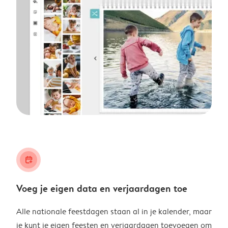
calendar_plus
Voeg je eigen data en verjaardagen toe
Alle nationale feestdagen staan al in je kalender, maar
je kunt je eigen feesten en verjaardagen toevoegen om