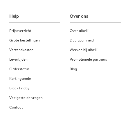
Help
Over ons
Prijsoverzicht
Over albelli
Grote bestellingen
Duurzaamheid
Verzendkosten
Werken bij albelli
Levertijden
Promotionele partners
Orderstatus
Blog
Kortingscode
Black Friday
Veelgestelde vragen
Contact