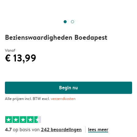
Bezienswaardigheden Boedapest
Vanaf
€ 13,99
Begin nu
Alle prijzen incl. BTW excl.
verzendkosten
4.7
242 beoordelingen
lees meer
op basis van