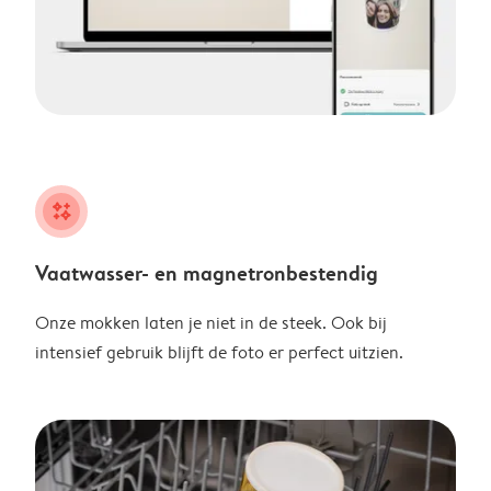
night
Vaatwasser- en magnetronbestendig
Onze mokken laten je niet in de steek. Ook bij
intensief gebruik blijft de foto er perfect uitzien.