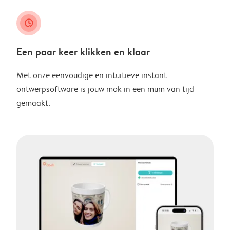
clock_check
Een paar keer klikken en klaar
Met onze eenvoudige en intuïtieve instant
ontwerpsoftware is jouw mok in een mum van tijd
gemaakt.