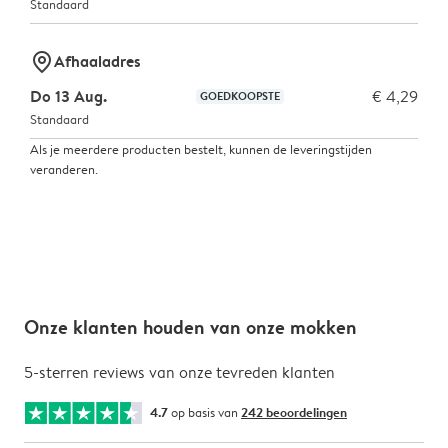
Standaard
marker-pin
Afhaaladres
Do 13 Aug.
€ 4,29
GOEDKOOPSTE
Standaard
Als je meerdere producten bestelt, kunnen de leveringstijden
veranderen.
Onze klanten houden van onze mokken
5-sterren reviews van onze tevreden klanten
4.7
op basis van
242 beoordelingen