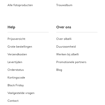
Alle fotoproducten
Trouwalbum
Help
Over ons
Prijsoverzicht
Over albelli
Grote bestellingen
Duurzaamheid
Verzendkosten
Werken bij albelli
Levertijden
Promotionele partners
Orderstatus
Blog
Kortingscode
Black Friday
Veelgestelde vragen
Contact