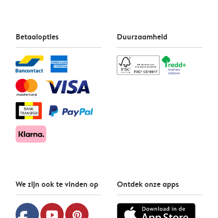
Betaalopties
Duurzaamheid
We zijn ook te vinden op
Ontdek onze apps
youtube
pinterest