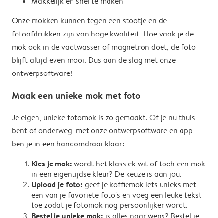
Makkelijk en snel te maken
Onze mokken kunnen tegen een stootje en de
fotoafdrukken zijn van hoge kwaliteit. Hoe vaak je de
mok ook in de vaatwasser of magnetron doet, de foto
blijft altijd even mooi. Dus aan de slag met onze
ontwerpsoftware!
Maak een unieke mok met foto
Je eigen, unieke fotomok is zo gemaakt. Of je nu thuis
bent of onderweg, met onze ontwerpsoftware en app
ben je in een handomdraai klaar:
Kies je mok:
wordt het klassiek wit of toch een mok
in een eigentijdse kleur? De keuze is aan jou.
Upload je foto:
geef je koffiemok iets unieks met
een van je favoriete foto's en voeg een leuke tekst
toe zodat je fotomok nog persoonlijker wordt.
Bestel je unieke mok:
is alles naar wens? Bestel je