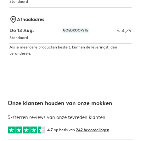
Standaard
marker-pin
Afhaaladres
Do 13 Aug.
€ 4,29
GOEDKOOPSTE
Standaard
Als je meerdere producten bestelt, kunnen de leveringstijden
veranderen.
Onze klanten houden van onze mokken
5-sterren reviews van onze tevreden klanten
4.7
op basis van
242 beoordelingen