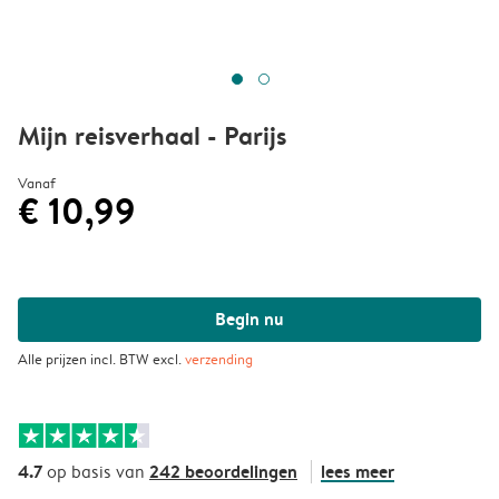
Mijn reisverhaal - Parijs
Vanaf
€ 10,99
Begin nu
Alle prijzen incl. BTW excl.
verzending
4.7
242 beoordelingen
lees meer
op basis van