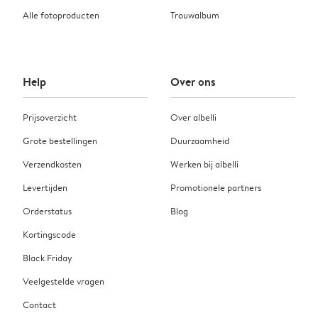
Alle fotoproducten
Trouwalbum
Help
Over ons
Prijsoverzicht
Over albelli
Grote bestellingen
Duurzaamheid
Verzendkosten
Werken bij albelli
Levertijden
Promotionele partners
Orderstatus
Blog
Kortingscode
Black Friday
Veelgestelde vragen
Contact