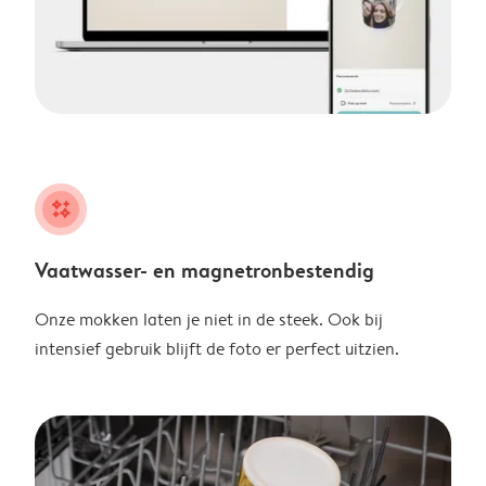
night
Vaatwasser- en magnetronbestendig
Onze mokken laten je niet in de steek. Ook bij
intensief gebruik blijft de foto er perfect uitzien.