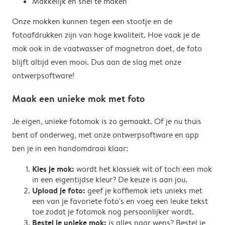
Makkelijk en snel te maken
Onze mokken kunnen tegen een stootje en de
fotoafdrukken zijn van hoge kwaliteit. Hoe vaak je de
mok ook in de vaatwasser of magnetron doet, de foto
blijft altijd even mooi. Dus aan de slag met onze
ontwerpsoftware!
Maak een unieke mok met foto
Je eigen, unieke fotomok is zo gemaakt. Of je nu thuis
bent of onderweg, met onze ontwerpsoftware en app
ben je in een handomdraai klaar:
Kies je mok:
wordt het klassiek wit of toch een mok
in een eigentijdse kleur? De keuze is aan jou.
Upload je foto:
geef je koffiemok iets unieks met
een van je favoriete foto's en voeg een leuke tekst
toe zodat je fotomok nog persoonlijker wordt.
Bestel je unieke mok:
is alles naar wens? Bestel je