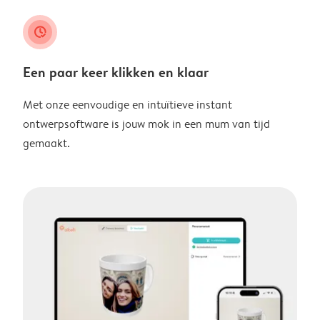
clock_check
Een paar keer klikken en klaar
Met onze eenvoudige en intuïtieve instant
ontwerpsoftware is jouw mok in een mum van tijd
gemaakt.