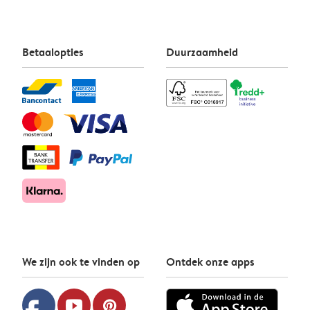
Betaalopties
Duurzaamheid
We zijn ook te vinden op
Ontdek onze apps
youtube
pinterest