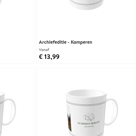
Archiefeditie - Kamperen
Vanaf
€ 13,99