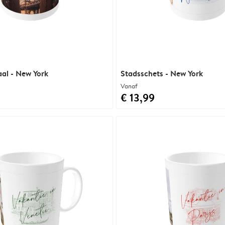
aal - New York
Stadsschets - New York
Vanaf
€ 13,99