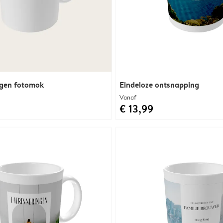
igen fotomok
Eindeloze ontsnapping
Vanaf
€ 13,99