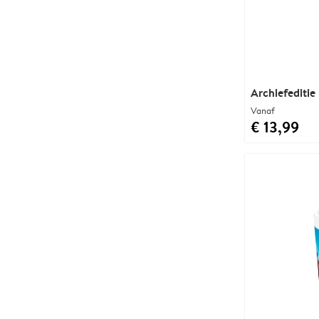
Archiefeditie
Vanaf
€ 13,99