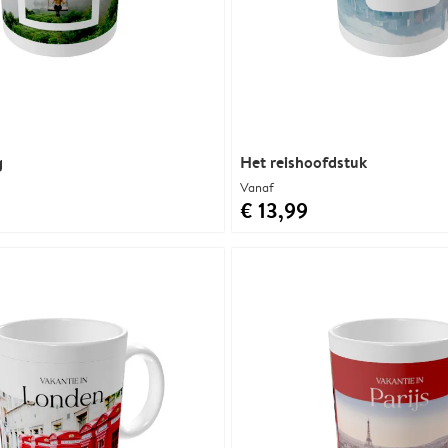
g
Het reishoofdstuk
Vanaf
€ 13,99