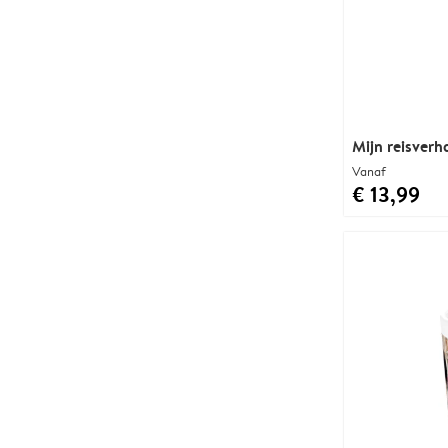
Mijn reisverh
Vanaf
€ 13,99