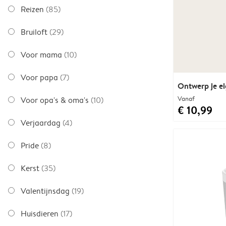
Reizen
(85)
Bruiloft
(29)
Voor mama
(10)
Voor papa
(7)
Ontwerp je e
Vanaf
Voor opa's & oma's
(10)
€ 10,99
Verjaardag
(4)
Pride
(8)
Kerst
(35)
Valentijnsdag
(19)
Huisdieren
(17)