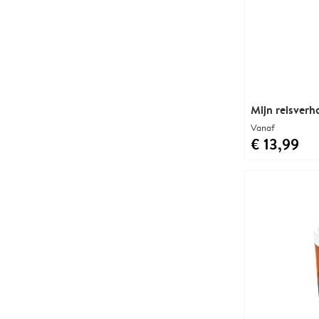
Mijn reisverh
Vanaf
€ 13,99