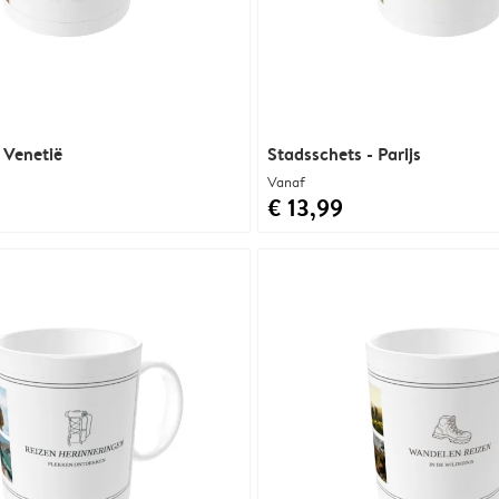
 Venetië
Stadsschets - Parijs
Vanaf
€ 13,99