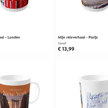
aal - Londen
Mijn reisverhaal - Parijs
Vanaf
€ 13,99