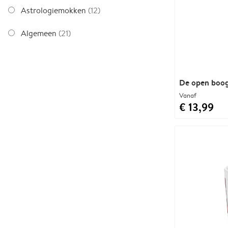
Astrologiemokken
(12)
Algemeen
(21)
De open boo
Vanaf
€ 13,99