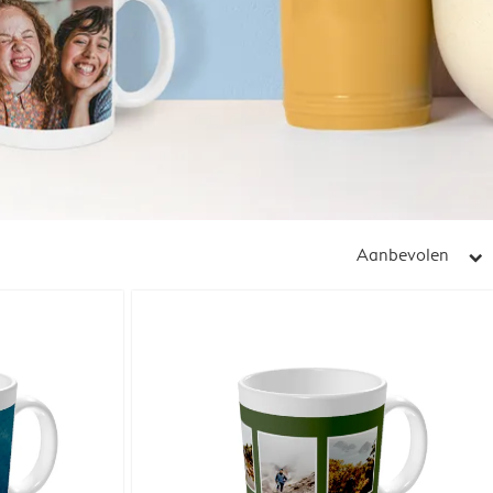
Aanbevolen
arrow_right