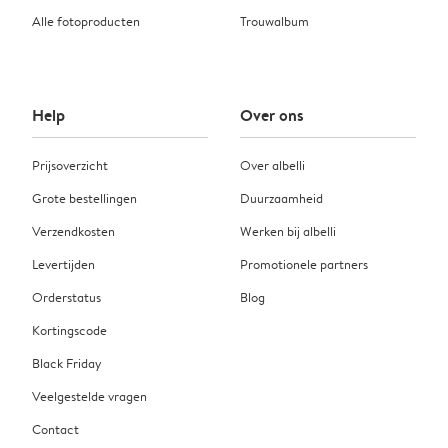
Alle fotoproducten
Trouwalbum
Help
Over ons
Prijsoverzicht
Over albelli
Grote bestellingen
Duurzaamheid
Verzendkosten
Werken bij albelli
Levertijden
Promotionele partners
Orderstatus
Blog
Kortingscode
Black Friday
Veelgestelde vragen
Contact