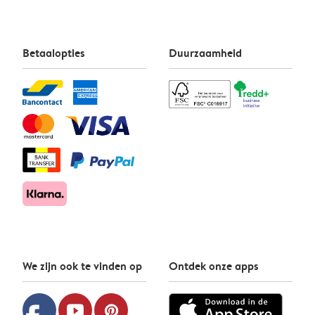
Betaalopties
Duurzaamheid
We zijn ook te vinden op
Ontdek onze apps
youtube
pinterest