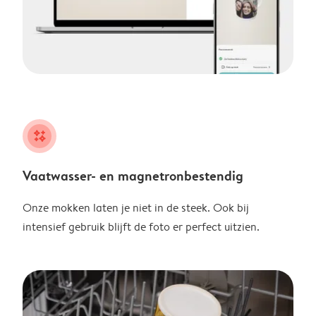
night
Vaatwasser- en magnetronbestendig
Onze mokken laten je niet in de steek. Ook bij
intensief gebruik blijft de foto er perfect uitzien.