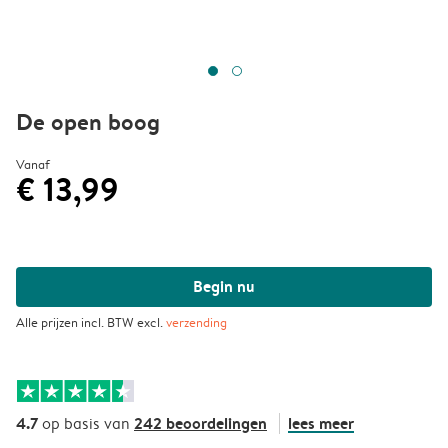
De open boog
Vanaf
€ 13,99
Begin nu
Alle prijzen incl. BTW excl.
verzending
4.7
242 beoordelingen
lees meer
op basis van