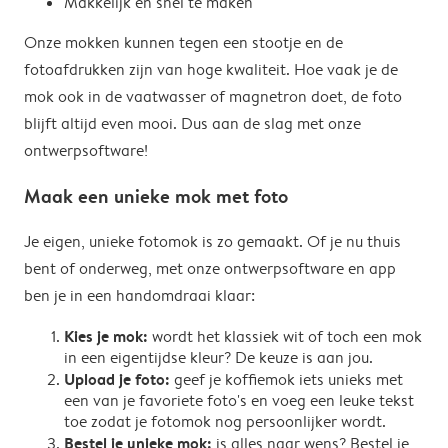
Makkelijk en snel te maken
Onze mokken kunnen tegen een stootje en de
fotoafdrukken zijn van hoge kwaliteit. Hoe vaak je de
mok ook in de vaatwasser of magnetron doet, de foto
blijft altijd even mooi. Dus aan de slag met onze
ontwerpsoftware!
Maak een unieke mok met foto
Je eigen, unieke fotomok is zo gemaakt. Of je nu thuis
bent of onderweg, met onze ontwerpsoftware en app
ben je in een handomdraai klaar:
Kies je mok:
wordt het klassiek wit of toch een mok
in een eigentijdse kleur? De keuze is aan jou.
Upload je foto:
geef je koffiemok iets unieks met
een van je favoriete foto's en voeg een leuke tekst
toe zodat je fotomok nog persoonlijker wordt.
Bestel je unieke mok:
is alles naar wens? Bestel je