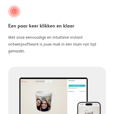
clock_check
Een paar keer klikken en klaar
Met onze eenvoudige en intuïtieve instant
ontwerpsoftware is jouw mok in een mum van tijd
gemaakt.