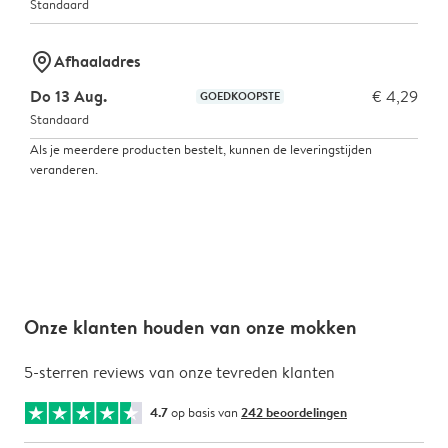
Standaard
marker-pin
Afhaaladres
Do 13 Aug.
€ 4,29
GOEDKOOPSTE
Standaard
Als je meerdere producten bestelt, kunnen de leveringstijden
veranderen.
Onze klanten houden van onze mokken
5-sterren reviews van onze tevreden klanten
4.7
op basis van
242 beoordelingen