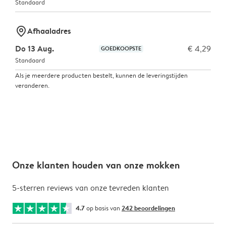
Standaard
marker-pin
Afhaaladres
Do 13 Aug.
€ 4,29
GOEDKOOPSTE
Standaard
Als je meerdere producten bestelt, kunnen de leveringstijden
veranderen.
Onze klanten houden van onze mokken
5-sterren reviews van onze tevreden klanten
4.7
op basis van
242 beoordelingen