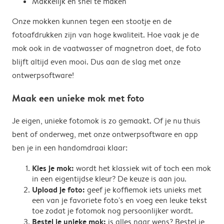
Makkelijk en snel te maken
Onze mokken kunnen tegen een stootje en de
fotoafdrukken zijn van hoge kwaliteit. Hoe vaak je de
mok ook in de vaatwasser of magnetron doet, de foto
blijft altijd even mooi. Dus aan de slag met onze
ontwerpsoftware!
Maak een unieke mok met foto
Je eigen, unieke fotomok is zo gemaakt. Of je nu thuis
bent of onderweg, met onze ontwerpsoftware en app
ben je in een handomdraai klaar:
Kies je mok:
wordt het klassiek wit of toch een mok
in een eigentijdse kleur? De keuze is aan jou.
Upload je foto:
geef je koffiemok iets unieks met
een van je favoriete foto's en voeg een leuke tekst
toe zodat je fotomok nog persoonlijker wordt.
Bestel je unieke mok:
is alles naar wens? Bestel je