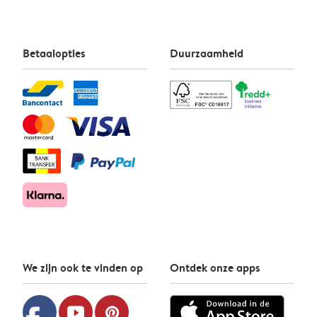
Betaalopties
Duurzaamheid
We zijn ook te vinden op
Ontdek onze apps
youtube
pinterest