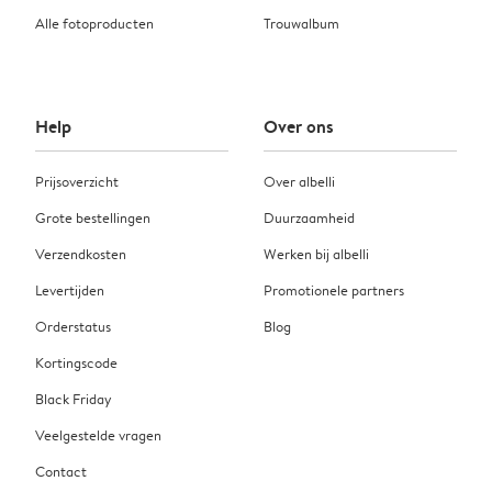
Alle fotoproducten
Trouwalbum
Help
Over ons
Prijsoverzicht
Over albelli
Grote bestellingen
Duurzaamheid
Verzendkosten
Werken bij albelli
Levertijden
Promotionele partners
Orderstatus
Blog
Kortingscode
Black Friday
Veelgestelde vragen
Contact