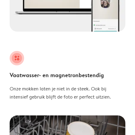
night
Vaatwasser- en magnetronbestendig
Onze mokken laten je niet in de steek. Ook bij
intensief gebruik blijft de foto er perfect uitzien.