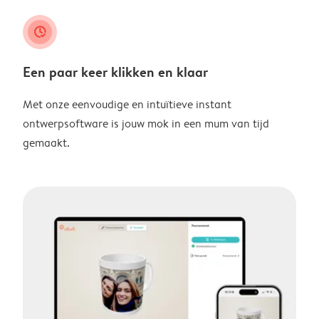
clock_check
Een paar keer klikken en klaar
Met onze eenvoudige en intuïtieve instant
ontwerpsoftware is jouw mok in een mum van tijd
gemaakt.