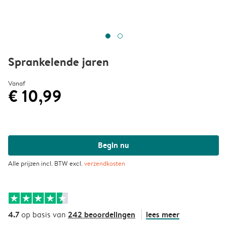
Sprankelende jaren
Vanaf
€ 10,99
Begin nu
Alle prijzen incl. BTW excl.
verzendkosten
4.7
242 beoordelingen
lees meer
op basis van