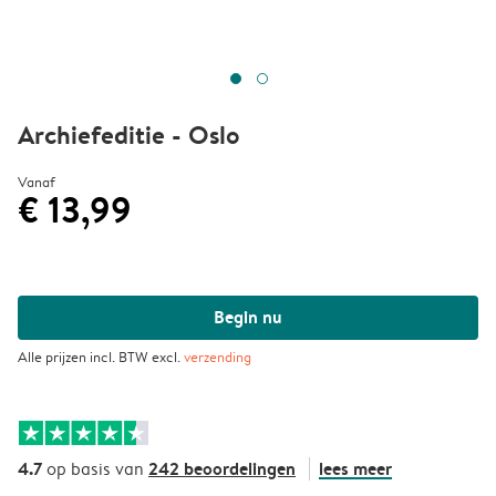
Archiefeditie - Oslo
Vanaf
€ 13,99
Begin nu
Alle prijzen incl. BTW excl.
verzending
4.7
242 beoordelingen
lees meer
op basis van