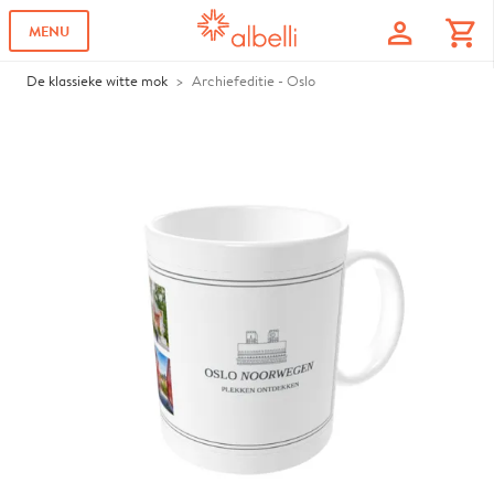
profile
shopping_cart
MENU
De klassieke witte mok
Archiefeditie - Oslo