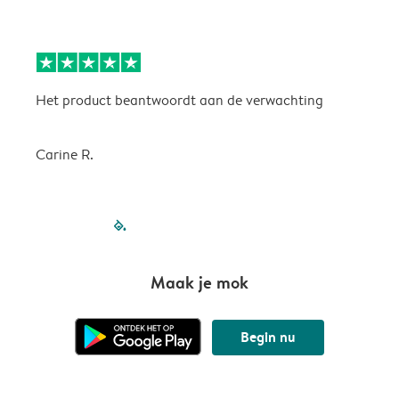
Het product beantwoordt aan de verwachting
H
Carine R.
filled-pagination
outlined-paginatio
outlined-paginat
outlined-pagin
outlined-pag
outlined-p
Maak je mok
Begin nu