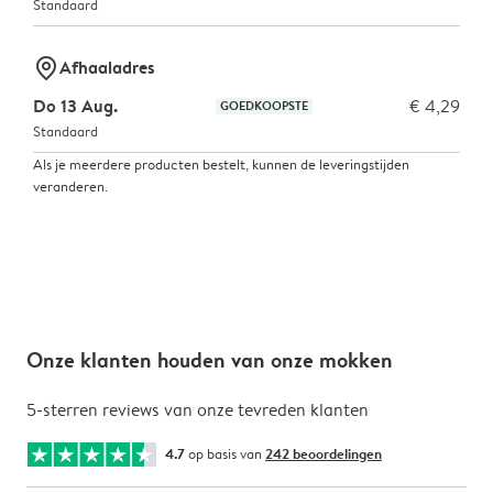
Standaard
marker-pin
Afhaaladres
Do 13 Aug.
€ 4,29
GOEDKOOPSTE
Standaard
Als je meerdere producten bestelt, kunnen de leveringstijden
veranderen.
Onze klanten houden van onze mokken
5-sterren reviews van onze tevreden klanten
4.7
op basis van
242 beoordelingen