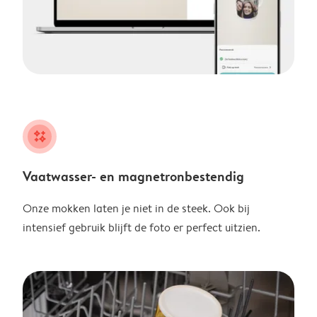
night
Vaatwasser- en magnetronbestendig
Onze mokken laten je niet in de steek. Ook bij
intensief gebruik blijft de foto er perfect uitzien.