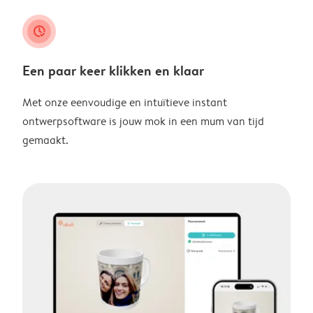
clock_check
Een paar keer klikken en klaar
Met onze eenvoudige en intuïtieve instant
ontwerpsoftware is jouw mok in een mum van tijd
gemaakt.