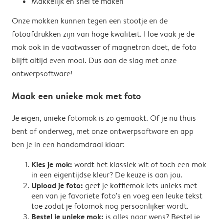
Makkelijk en snel te maken
Onze mokken kunnen tegen een stootje en de
fotoafdrukken zijn van hoge kwaliteit. Hoe vaak je de
mok ook in de vaatwasser of magnetron doet, de foto
blijft altijd even mooi. Dus aan de slag met onze
ontwerpsoftware!
Maak een unieke mok met foto
Je eigen, unieke fotomok is zo gemaakt. Of je nu thuis
bent of onderweg, met onze ontwerpsoftware en app
ben je in een handomdraai klaar:
Kies je mok:
wordt het klassiek wit of toch een mok
in een eigentijdse kleur? De keuze is aan jou.
Upload je foto:
geef je koffiemok iets unieks met
een van je favoriete foto's en voeg een leuke tekst
toe zodat je fotomok nog persoonlijker wordt.
Bestel je unieke mok:
is alles naar wens? Bestel je