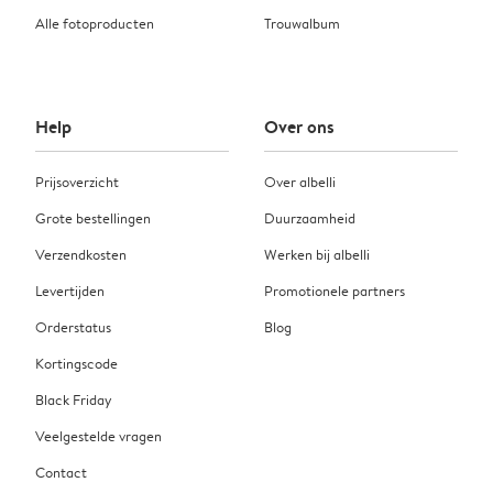
Alle fotoproducten
Trouwalbum
Help
Over ons
Prijsoverzicht
Over albelli
Grote bestellingen
Duurzaamheid
Verzendkosten
Werken bij albelli
Levertijden
Promotionele partners
Orderstatus
Blog
Kortingscode
Black Friday
Veelgestelde vragen
Contact