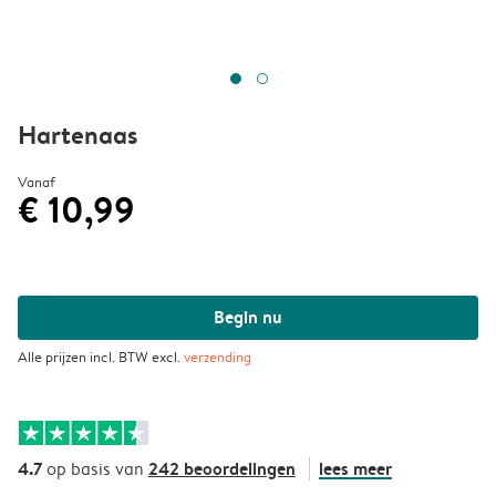
Hartenaas
Vanaf
€ 10,99
Begin nu
Alle prijzen incl. BTW excl.
verzending
4.7
242 beoordelingen
lees meer
op basis van