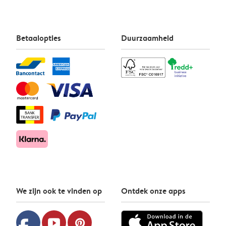
Betaalopties
Duurzaamheid
We zijn ook te vinden op
Ontdek onze apps
youtube
pinterest