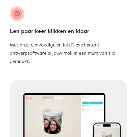
clock_check
Een paar keer klikken en klaar
Met onze eenvoudige en intuïtieve instant
ontwerpsoftware is jouw mok in een mum van tijd
gemaakt.