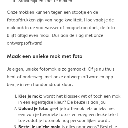
Makkelijk en snel te maken
Onze mokken kunnen tegen een stootje en de
fotoafdrukken zijn van hoge kwaliteit. Hoe vaak je de
mok ook in de vaatwasser of magnetron doet, de foto
blijft altijd even mooi. Dus aan de slag met onze
ontwerpsoftware!
Maak een unieke mok met foto
Je eigen, unieke fotomok is zo gemaakt. Of je nu thuis
bent of onderweg, met onze ontwerpsoftware en app
ben je in een handomdraai klaar:
Kies je mok:
wordt het klassiek wit of toch een mok
in een eigentijdse kleur? De keuze is aan jou.
Upload je foto:
geef je koffiemok iets unieks met
een van je favoriete foto's en voeg een leuke tekst
toe zodat je fotomok nog persoonlijker wordt.
Bestel je unieke mok:
is alles naar wens? Bestel je