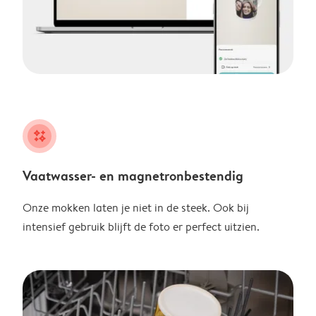
night
Vaatwasser- en magnetronbestendig
Onze mokken laten je niet in de steek. Ook bij
intensief gebruik blijft de foto er perfect uitzien.