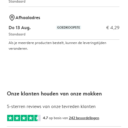
Standaard
marker-pin
Afhaaladres
Do 13 Aug.
€ 4,29
GOEDKOOPSTE
Standaard
Als je meerdere producten bestelt, kunnen de leveringstijden
veranderen.
Onze klanten houden van onze mokken
5-sterren reviews van onze tevreden klanten
4.7
op basis van
242 beoordelingen