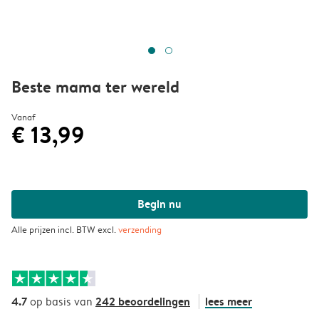
Beste mama ter wereld
Vanaf
€ 13,99
Begin nu
Alle prijzen incl. BTW excl.
verzending
4.7
242 beoordelingen
lees meer
op basis van