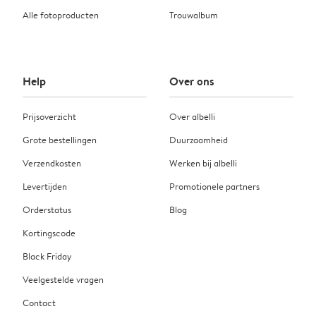
Alle fotoproducten
Trouwalbum
Help
Over ons
Prijsoverzicht
Over albelli
Grote bestellingen
Duurzaamheid
Verzendkosten
Werken bij albelli
Levertijden
Promotionele partners
Orderstatus
Blog
Kortingscode
Black Friday
Veelgestelde vragen
Contact