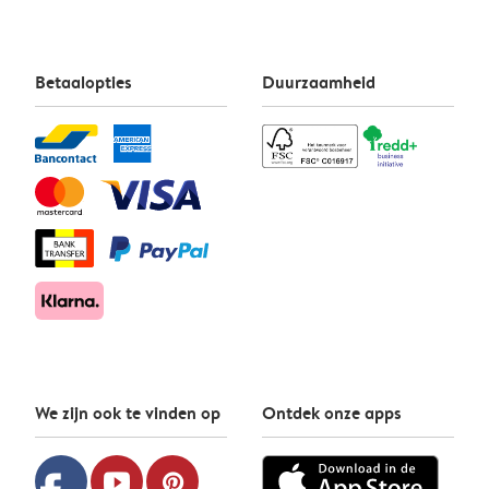
Betaalopties
Duurzaamheid
We zijn ook te vinden op
Ontdek onze apps
youtube
pinterest