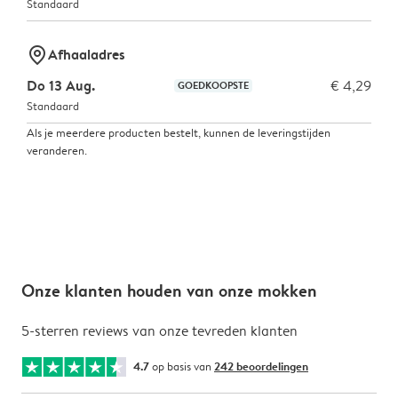
Standaard
marker-pin
Afhaaladres
Do 13 Aug.
€ 4,29
GOEDKOOPSTE
Standaard
Als je meerdere producten bestelt, kunnen de leveringstijden
veranderen.
Onze klanten houden van onze mokken
5-sterren reviews van onze tevreden klanten
4.7
op basis van
242 beoordelingen