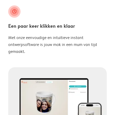
clock_check
Een paar keer klikken en klaar
Met onze eenvoudige en intuïtieve instant
ontwerpsoftware is jouw mok in een mum van tijd
gemaakt.