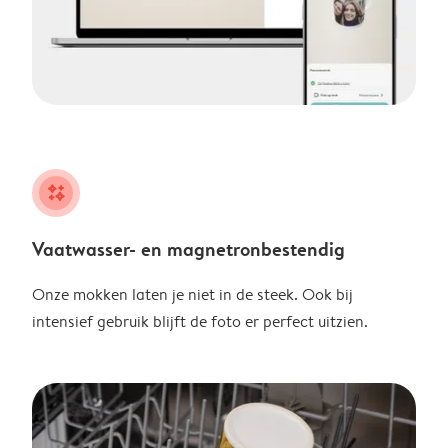
night
Vaatwasser- en magnetronbestendig
Onze mokken laten je niet in de steek. Ook bij
intensief gebruik blijft de foto er perfect uitzien.