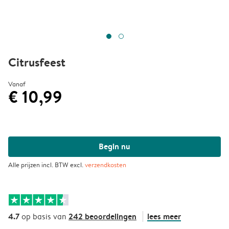
Citrusfeest
Vanaf
€ 10,99
Begin nu
Alle prijzen incl. BTW excl.
verzendkosten
4.7
242 beoordelingen
lees meer
op basis van