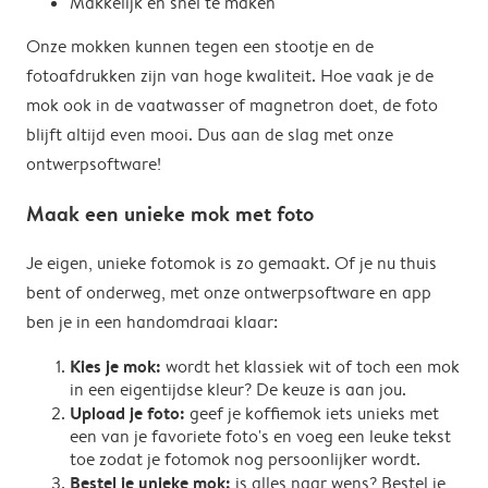
Makkelijk en snel te maken
Onze mokken kunnen tegen een stootje en de
fotoafdrukken zijn van hoge kwaliteit. Hoe vaak je de
mok ook in de vaatwasser of magnetron doet, de foto
blijft altijd even mooi. Dus aan de slag met onze
ontwerpsoftware!
Maak een unieke mok met foto
Je eigen, unieke fotomok is zo gemaakt. Of je nu thuis
bent of onderweg, met onze ontwerpsoftware en app
ben je in een handomdraai klaar:
Kies je mok:
wordt het klassiek wit of toch een mok
in een eigentijdse kleur? De keuze is aan jou.
Upload je foto:
geef je koffiemok iets unieks met
een van je favoriete foto's en voeg een leuke tekst
toe zodat je fotomok nog persoonlijker wordt.
Bestel je unieke mok:
is alles naar wens? Bestel je