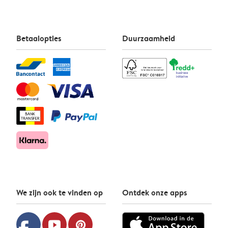
Betaalopties
Duurzaamheid
We zijn ook te vinden op
Ontdek onze apps
youtube
pinterest