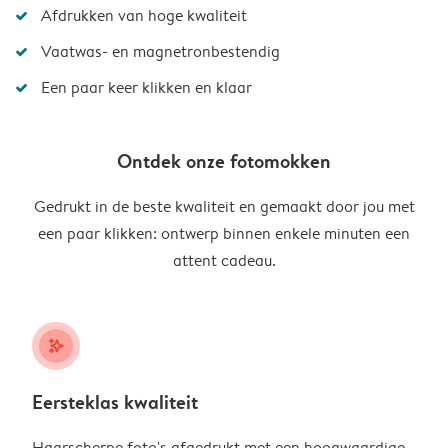
Afdrukken van hoge kwaliteit
Vaatwas- en magnetronbestendig
Een paar keer klikken en klaar
Ontdek onze fotomokken
Gedrukt in de beste kwaliteit en gemaakt door jou met
een paar klikken: ontwerp binnen enkele minuten een
attent cadeau.
stars_plus
Eersteklas kwaliteit
Haarscherpe foto's afgedrukt met een hoogwaardige