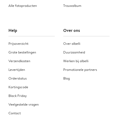
Alle fotoproducten
Trouwalbum
Help
Over ons
Prijsoverzicht
Over albelli
Grote bestellingen
Duurzaamheid
Verzendkosten
Werken bij albelli
Levertijden
Promotionele partners
Orderstatus
Blog
Kortingscode
Black Friday
Veelgestelde vragen
Contact