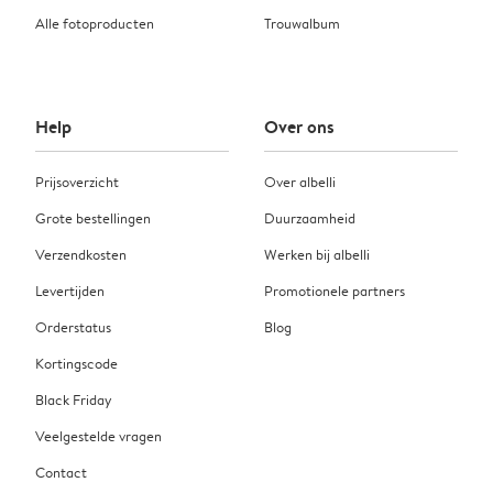
Alle fotoproducten
Trouwalbum
Help
Over ons
Prijsoverzicht
Over albelli
Grote bestellingen
Duurzaamheid
Verzendkosten
Werken bij albelli
Levertijden
Promotionele partners
Orderstatus
Blog
Kortingscode
Black Friday
Veelgestelde vragen
Contact