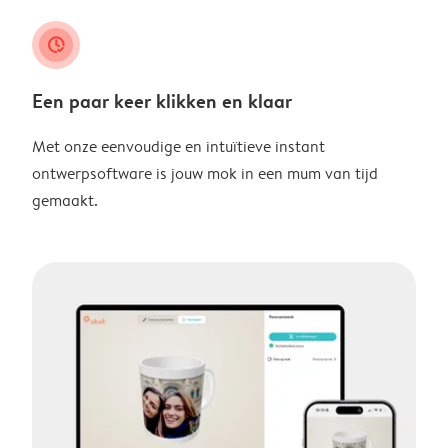
clock_check
Een paar keer klikken en klaar
Met onze eenvoudige en intuïtieve instant
ontwerpsoftware is jouw mok in een mum van tijd
gemaakt.