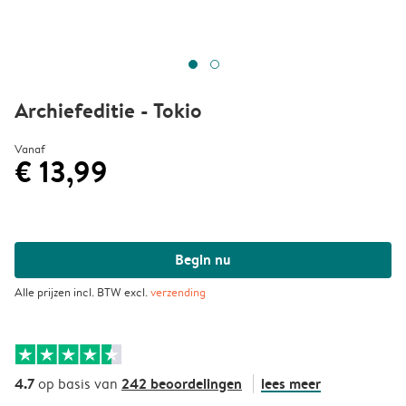
Archiefeditie - Tokio
Vanaf
€ 13,99
Begin nu
Alle prijzen incl. BTW excl.
verzending
4.7
242 beoordelingen
lees meer
op basis van