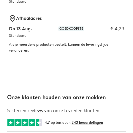
Standaard
marker-pin
Afhaaladres
Do 13 Aug.
€ 4,29
GOEDKOOPSTE
Standaard
Als je meerdere producten bestelt, kunnen de leveringstijden
veranderen.
Onze klanten houden van onze mokken
5-sterren reviews van onze tevreden klanten
4.7
op basis van
242 beoordelingen