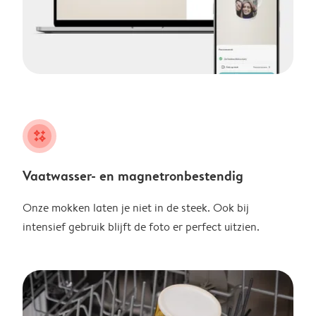
night
Vaatwasser- en magnetronbestendig
Onze mokken laten je niet in de steek. Ook bij
intensief gebruik blijft de foto er perfect uitzien.