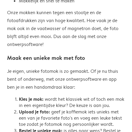
Makkelijk en snel te maken
Onze mokken kunnen tegen een stootje en de
fotoafdrukken zijn van hoge kwaliteit. Hoe vaak je de
mok ook in de vaatwasser of magnetron doet, de foto
blijft altijd even mooi. Dus aan de slag met onze
ontwerpsoftware!
Maak een unieke mok met foto
Je eigen, unieke fotomok is zo gemaakt. Of je nu thuis
bent of onderweg, met onze ontwerpsoftware en app
ben je in een handomdraai klaar:
Kies je mok:
wordt het klassiek wit of toch een mok
in een eigentijdse kleur? De keuze is aan jou.
Upload je foto:
geef je koffiemok iets unieks met
een van je favoriete foto's en voeg een leuke tekst
toe zodat je fotomok nog persoonlijker wordt.
Bestel je unieke mok:
is alles naar wens? Bestel je