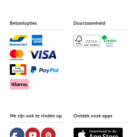
Betaalopties
Duurzaamheid
We zijn ook te vinden op
Ontdek onze apps
youtube
pinterest