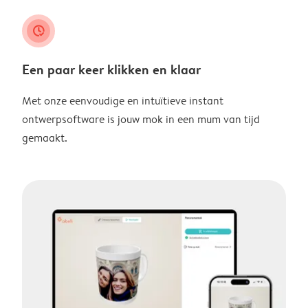
clock_check
Een paar keer klikken en klaar
Met onze eenvoudige en intuïtieve instant
ontwerpsoftware is jouw mok in een mum van tijd
gemaakt.