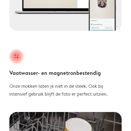
night
Vaatwasser- en magnetronbestendig
Onze mokken laten je niet in de steek. Ook bij
intensief gebruik blijft de foto er perfect uitzien.