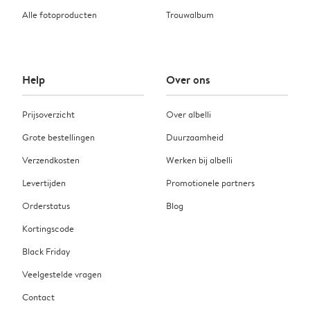
Alle fotoproducten
Trouwalbum
Help
Over ons
Prijsoverzicht
Over albelli
Grote bestellingen
Duurzaamheid
Verzendkosten
Werken bij albelli
Levertijden
Promotionele partners
Orderstatus
Blog
Kortingscode
Black Friday
Veelgestelde vragen
Contact