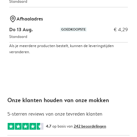
Standaard
marker-pin
Afhaaladres
Do 13 Aug.
€ 4,29
GOEDKOOPSTE
Standaard
Als je meerdere producten bestelt, kunnen de leveringstijden
veranderen.
Onze klanten houden van onze mokken
5-sterren reviews van onze tevreden klanten
4.7
op basis van
242 beoordelingen