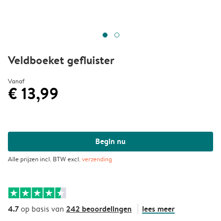
Veldboeket gefluister
Vanaf
€ 13,99
Begin nu
Alle prijzen incl. BTW excl.
verzending
4.7
242 beoordelingen
lees meer
op basis van