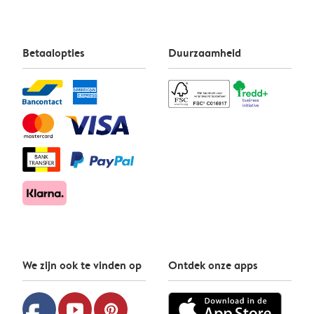
Betaalopties
Duurzaamheid
We zijn ook te vinden op
Ontdek onze apps
youtube
pinterest