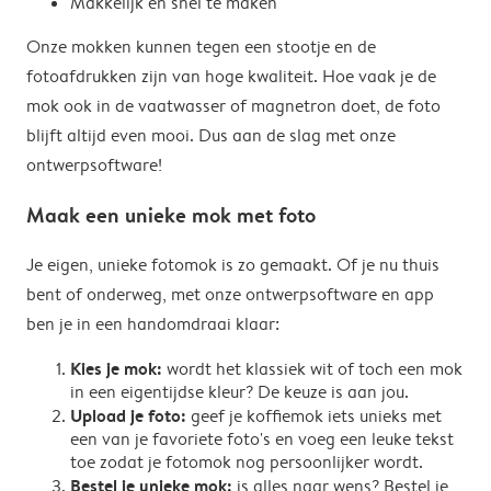
Makkelijk en snel te maken
Onze mokken kunnen tegen een stootje en de
fotoafdrukken zijn van hoge kwaliteit. Hoe vaak je de
mok ook in de vaatwasser of magnetron doet, de foto
blijft altijd even mooi. Dus aan de slag met onze
ontwerpsoftware!
Maak een unieke mok met foto
Je eigen, unieke fotomok is zo gemaakt. Of je nu thuis
bent of onderweg, met onze ontwerpsoftware en app
ben je in een handomdraai klaar:
Kies je mok:
wordt het klassiek wit of toch een mok
in een eigentijdse kleur? De keuze is aan jou.
Upload je foto:
geef je koffiemok iets unieks met
een van je favoriete foto's en voeg een leuke tekst
toe zodat je fotomok nog persoonlijker wordt.
Bestel je unieke mok:
is alles naar wens? Bestel je