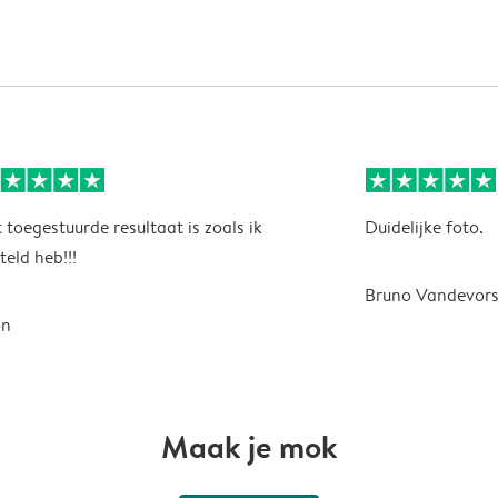
 toegestuurde resultaat is zoals ik
Duidelijke foto.
teld heb!!!
Bruno Vandevors
on
Maak je mok