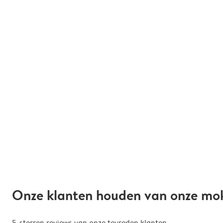
Onze klanten houden van onze mo
5-sterren reviews van onze tevreden klanten