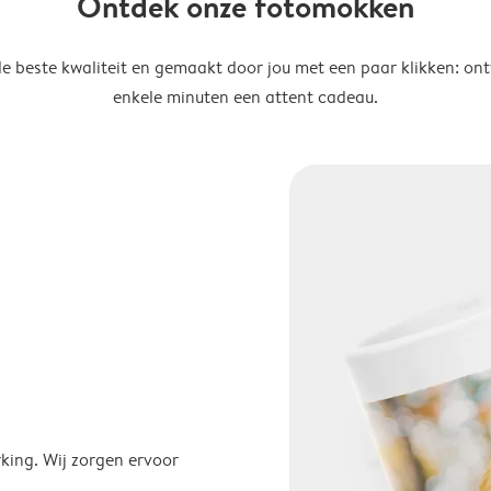
Ontdek onze fotomokken
de beste kwaliteit en gemaakt door jou met een paar klikken: on
enkele minuten een attent cadeau.
ing. Wij zorgen ervoor