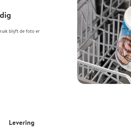
dig
uik blijft de foto er
Levering