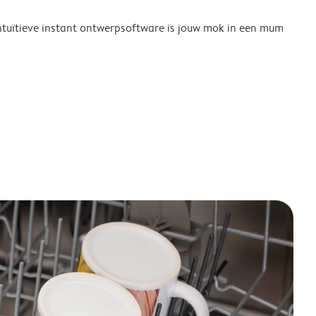
tuïtieve instant ontwerpsoftware is jouw mok in een mum