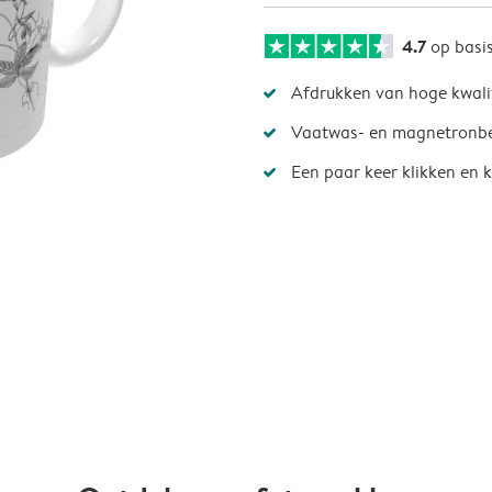
4.7
op basi
Afdrukken van hoge kwali
Vaatwas- en magnetronb
Een paar keer klikken en k