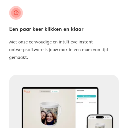
clock_check
Een paar keer klikken en klaar
Met onze eenvoudige en intuïtieve instant
ontwerpsoftware is jouw mok in een mum van tijd
gemaakt.