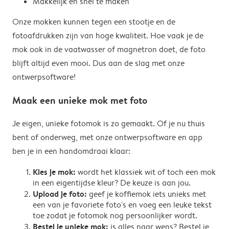
Makkelijk en snel te maken
Onze mokken kunnen tegen een stootje en de
fotoafdrukken zijn van hoge kwaliteit. Hoe vaak je de
mok ook in de vaatwasser of magnetron doet, de foto
blijft altijd even mooi. Dus aan de slag met onze
ontwerpsoftware!
Maak een unieke mok met foto
Je eigen, unieke fotomok is zo gemaakt. Of je nu thuis
bent of onderweg, met onze ontwerpsoftware en app
ben je in een handomdraai klaar:
Kies je mok:
wordt het klassiek wit of toch een mok
in een eigentijdse kleur? De keuze is aan jou.
Upload je foto:
geef je koffiemok iets unieks met
een van je favoriete foto's en voeg een leuke tekst
toe zodat je fotomok nog persoonlijker wordt.
Bestel je unieke mok:
is alles naar wens? Bestel je