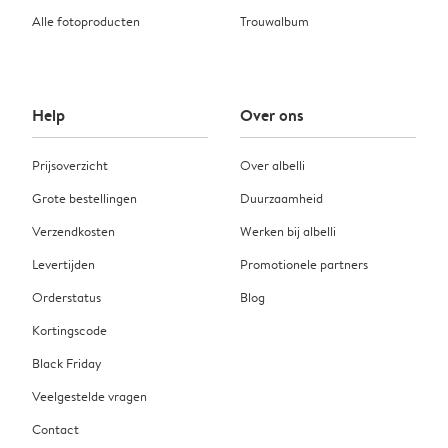
Alle fotoproducten
Trouwalbum
Help
Over ons
Prijsoverzicht
Over albelli
Grote bestellingen
Duurzaamheid
Verzendkosten
Werken bij albelli
Levertijden
Promotionele partners
Orderstatus
Blog
Kortingscode
Black Friday
Veelgestelde vragen
Contact