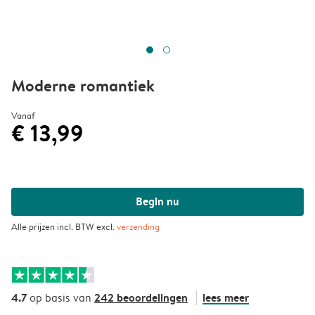
Moderne romantiek
Vanaf
€ 13,99
Begin nu
Alle prijzen incl. BTW excl.
verzending
4.7
242 beoordelingen
lees meer
op basis van