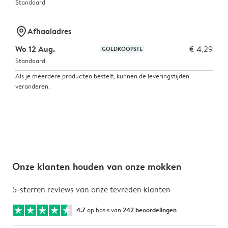
Standaard
marker-pin
Afhaaladres
Wo 12 Aug.
€ 4,29
GOEDKOOPSTE
Standaard
Als je meerdere producten bestelt, kunnen de leveringstijden
veranderen.
Onze klanten houden van onze mokken
5-sterren reviews van onze tevreden klanten
4.7
op basis van
242 beoordelingen