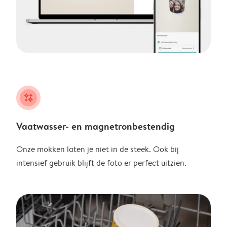
night
Vaatwasser- en magnetronbestendig
Onze mokken laten je niet in de steek. Ook bij
intensief gebruik blijft de foto er perfect uitzien.