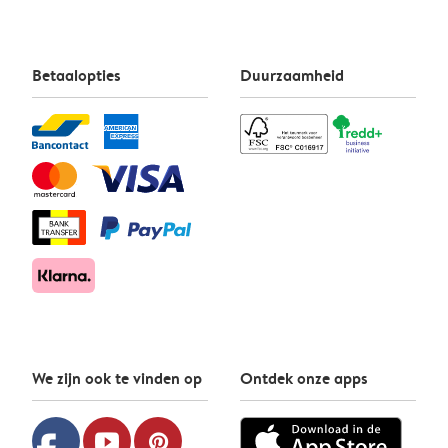
Betaalopties
Duurzaamheid
We zijn ook te vinden op
Ontdek onze apps
youtube
pinterest