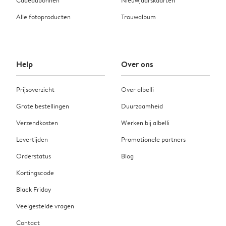
Alle fotoproducten
Trouwalbum
Help
Over ons
Prijsoverzicht
Over albelli
Grote bestellingen
Duurzaamheid
Verzendkosten
Werken bij albelli
Levertijden
Promotionele partners
Orderstatus
Blog
Kortingscode
Black Friday
Veelgestelde vragen
Contact