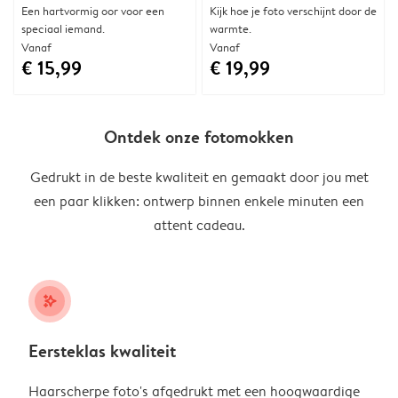
Een hartvormig oor voor een
Kijk hoe je foto verschijnt door de
speciaal iemand.
warmte.
Vanaf
Vanaf
€ 15,99
€ 19,99
Ontdek onze fotomokken
Gedrukt in de beste kwaliteit en gemaakt door jou met
een paar klikken: ontwerp binnen enkele minuten een
attent cadeau.
stars_plus
Eersteklas kwaliteit
Haarscherpe foto's afgedrukt met een hoogwaardige