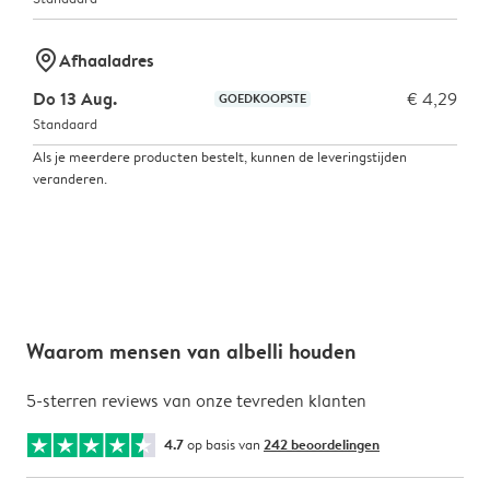
marker-pin
Afhaaladres
Do 13 Aug.
€ 4,29
GOEDKOOPSTE
Standaard
Als je meerdere producten bestelt, kunnen de leveringstijden
veranderen.
Waarom mensen van albelli houden
5-sterren reviews van onze tevreden klanten
4.7
op basis van
242 beoordelingen