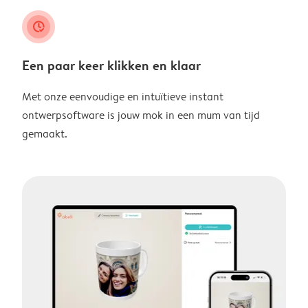
clock_check
Een paar keer klikken en klaar
Met onze eenvoudige en intuïtieve instant
ontwerpsoftware is jouw mok in een mum van tijd
gemaakt.