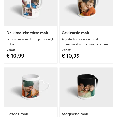
De klassieke witte mok
Gekleurde mok
Tijdloze mok met een persoonlijk
4 gedurfde kleuren om de
tintje.
binnenkant van je mok te vullen.
Vanaf
Vanaf
€ 10,99
€ 10,99
Liefdes mok
Magische mok