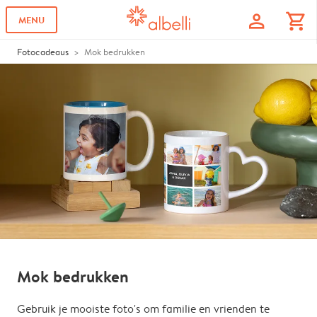
profile
shopping_cart
MENU
Fotocadeaus
Mok bedrukken
Mok bedrukken
Gebruik je mooiste foto's om familie en vrienden te