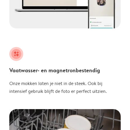
night
Vaatwasser- en magnetronbestendig
Onze mokken laten je niet in de steek. Ook bij
intensief gebruik blijft de foto er perfect uitzien.