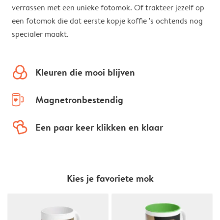
verrassen met een unieke fotomok. Of trakteer jezelf op
een fotomok die dat eerste kopje koffie 's ochtends nog
specialer maakt.
colors
Kleuren die mooi blijven
mug-empty
Magnetronbestendig
hearts
Een paar keer klikken en klaar
Kies je favoriete mok