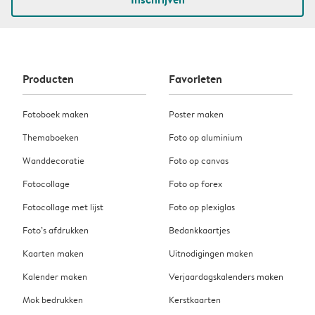
Producten
Favorieten
Fotoboek maken
Poster maken
Themaboeken
Foto op aluminium
Wanddecoratie
Foto op canvas
Fotocollage
Foto op forex
Fotocollage met lijst
Foto op plexiglas
Foto’s afdrukken
Bedankkaartjes
Kaarten maken
Uitnodigingen maken
Kalender maken
Verjaardagskalenders maken
Mok bedrukken
Kerstkaarten