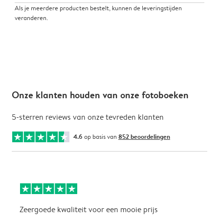
Als je meerdere producten bestelt, kunnen de leveringstijden
veranderen.
Onze klanten houden van onze fotoboeken
5-sterren reviews van onze tevreden klanten
4.6
op basis van
852 beoordelingen
Zeergoede kwaliteit voor een mooie prijs
P