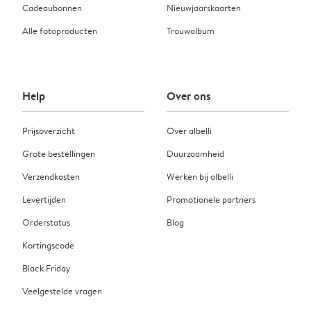
Cadeaubonnen
Nieuwjaarskaarten
Alle fotoproducten
Trouwalbum
Help
Over ons
Prijsoverzicht
Over albelli
Grote bestellingen
Duurzaamheid
Verzendkosten
Werken bij albelli
Levertijden
Promotionele partners
Orderstatus
Blog
Kortingscode
Black Friday
Veelgestelde vragen