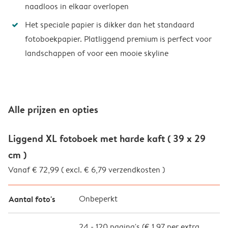
naadloos in elkaar overlopen
Het speciale papier is dikker dan het standaard
fotoboekpapier. Platliggend premium is perfect voor
landschappen of voor een mooie skyline
Alle prijzen en opties
Liggend XL fotoboek met harde kaft ( 39 x 29
cm )
Vanaf € 72,99 ( excl. € 6,79 verzendkosten )
Aantal foto's
Onbeperkt
24
-
120
pagina's (
€ 1,97
per extra