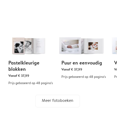
Pastelkleurige
Puur en eenvoudig
V
blokken
Vanaf
€ 37,99
V
Vanaf
€ 37,99
Prijs gebaseerd op 48 pagina's
P
Prijs gebaseerd op 48 pagina's
Meer fotoboeken