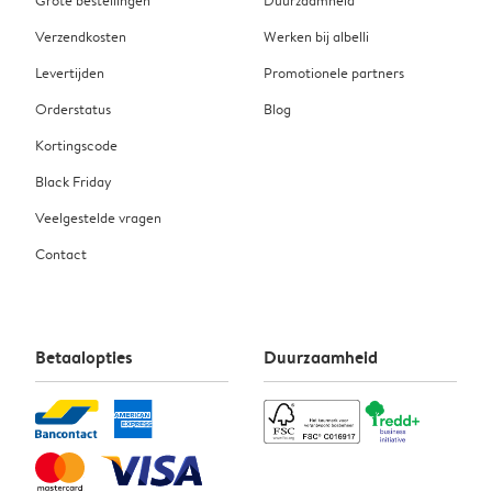
Grote bestellingen
Duurzaamheid
Verzendkosten
Werken bij albelli
Levertijden
Promotionele partners
Orderstatus
Blog
Kortingscode
Black Friday
Veelgestelde vragen
Contact
Betaalopties
Duurzaamheid