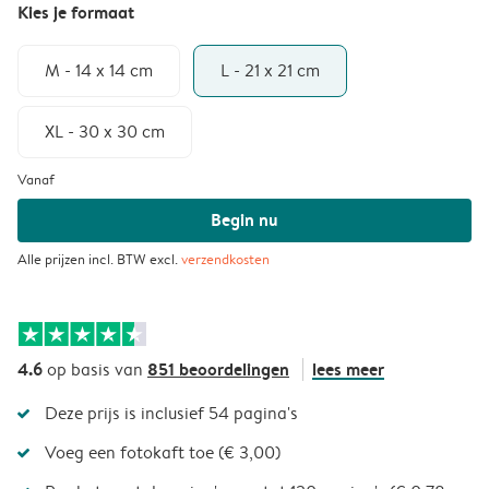
Kies je formaat
M - 14 x 14 cm
L - 21 x 21 cm
XL - 30 x 30 cm
Vanaf
Begin nu
Alle prijzen incl. BTW excl.
verzendkosten
4.6
851 beoordelingen
lees meer
op basis van
Deze prijs is inclusief 54 pagina's
Voeg een fotokaft toe (€ 3,00)