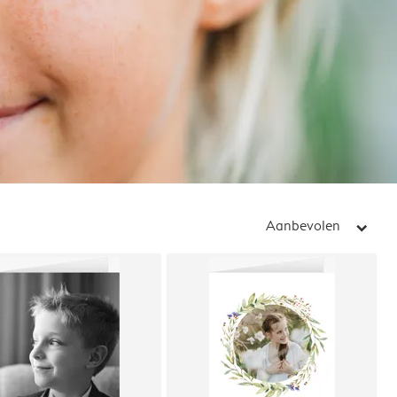
Aanbevolen
arrow_right