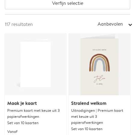
Verfijn selectie
Aanbevolen
117
resultaten
arrow_right
Maak je kaart
Stralend welkom
Premium kaart met keuze uit 3
Uitnodigingen | Premium kaart
papierafwerkingen
met keuze uit 3
papierafwerkingen
Set van 10 kaarten
Set van 10 kaarten
Vanaf