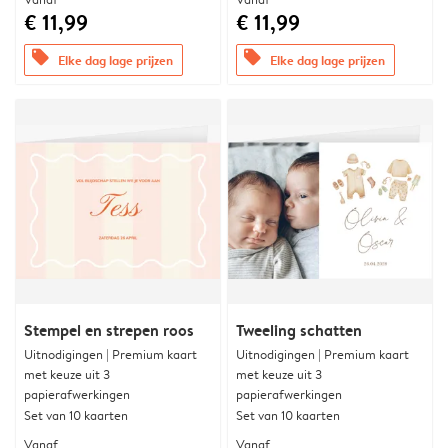
€ 11,99
€ 11,99
offers
offers
Elke dag lage prijzen
Elke dag lage prijzen
Stempel en strepen roos
Tweeling schatten
Uitnodigingen | Premium kaart
Uitnodigingen | Premium kaart
met keuze uit 3
met keuze uit 3
papierafwerkingen
papierafwerkingen
Set van 10 kaarten
Set van 10 kaarten
Vanaf
Vanaf