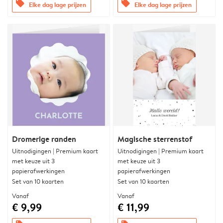
offers
offers
Elke dag lage prijzen
Elke dag lage prijzen
Dromerige randen
Magische sterrenstof
Uitnodigingen | Premium kaart
Uitnodigingen | Premium kaart
met keuze uit 3
met keuze uit 3
papierafwerkingen
papierafwerkingen
Set van 10 kaarten
Set van 10 kaarten
Vanaf
Vanaf
€ 9,99
€ 11,99