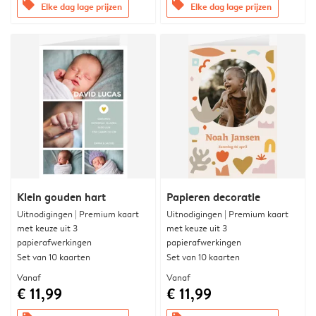
offers
offers
Elke dag lage prijzen
Elke dag lage prijzen
Klein gouden hart
Papieren decoratie
Uitnodigingen | Premium kaart
Uitnodigingen | Premium kaart
met keuze uit 3
met keuze uit 3
papierafwerkingen
papierafwerkingen
Set van 10 kaarten
Set van 10 kaarten
Vanaf
Vanaf
€ 11,99
€ 11,99