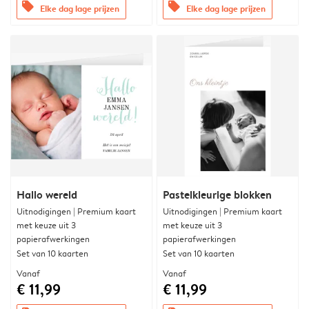
offers
offers
Elke dag lage prijzen
Elke dag lage prijzen
Hallo wereld
Pastelkleurige blokken
Uitnodigingen | Premium kaart
Uitnodigingen | Premium kaart
met keuze uit 3
met keuze uit 3
papierafwerkingen
papierafwerkingen
Set van 10 kaarten
Set van 10 kaarten
Vanaf
Vanaf
€ 11,99
€ 11,99