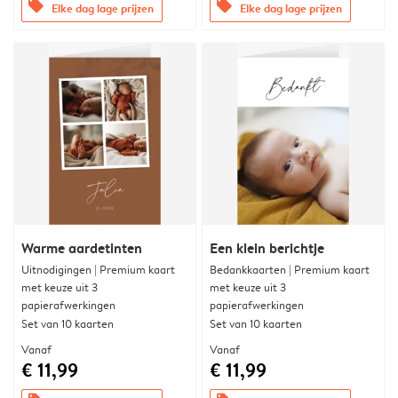
offers
offers
Elke dag lage prijzen
Elke dag lage prijzen
Warme aardetinten
Een klein berichtje
Uitnodigingen | Premium kaart
Bedankkaarten | Premium kaart
met keuze uit 3
met keuze uit 3
papierafwerkingen
papierafwerkingen
Set van 10 kaarten
Set van 10 kaarten
Vanaf
Vanaf
€ 11,99
€ 11,99