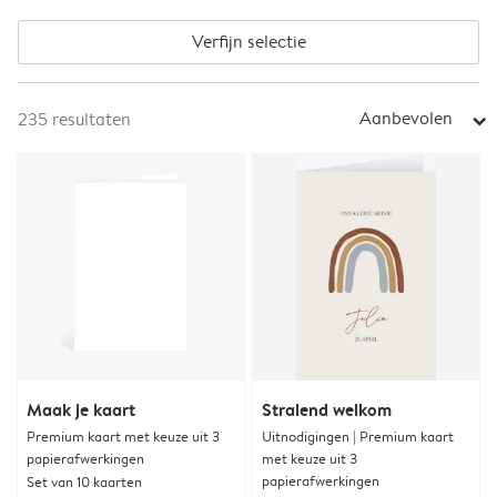
Verfijn selectie
Aanbevolen
235
resultaten
arrow_right
Maak je kaart
Stralend welkom
Premium kaart met keuze uit 3
Uitnodigingen | Premium kaart
papierafwerkingen
met keuze uit 3
papierafwerkingen
Set van 10 kaarten