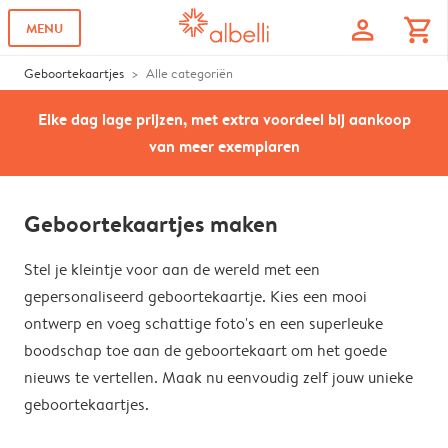
profile
shopping_cart
MENU
Geboortekaartjes
Alle categoriën
Elke dag lage prijzen, met extra voordeel bij aankoop
van meer exemplaren
Geboortekaartjes maken
Stel je kleintje voor aan de wereld met een
gepersonaliseerd geboortekaartje. Kies een mooi
ontwerp en voeg schattige foto's en een superleuke
boodschap toe aan de geboortekaart om het goede
nieuws te vertellen. Maak nu eenvoudig zelf jouw unieke
geboortekaartjes.