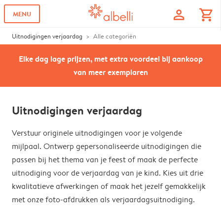
profile
shopping_cart
MENU
Uitnodigingen verjaardag
Alle categoriën
Elke dag lage prijzen, met extra voordeel bij aankoop
van meer exemplaren
Uitnodigingen verjaardag
Verstuur originele uitnodigingen voor je volgende
mijlpaal. Ontwerp gepersonaliseerde uitnodigingen die
passen bij het thema van je feest of maak de perfecte
uitnodiging voor de verjaardag van je kind. Kies uit drie
kwalitatieve afwerkingen of maak het jezelf gemakkelijk
met onze foto-afdrukken als verjaardagsuitnodiging.