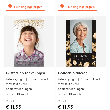
offers
offers
Elke dag lage prijzen
Elke dag lage prijzen
Glitters en fonkelingen
Gouden bladeren
Uitnodigingen | Premium kaart
Uitnodigingen | Premium kaart
met keuze uit 3
met keuze uit 3
papierafwerkingen
papierafwerkingen
Set van 10 kaarten
Set van 10 kaarten
Vanaf
Vanaf
€ 11,99
€ 11,99