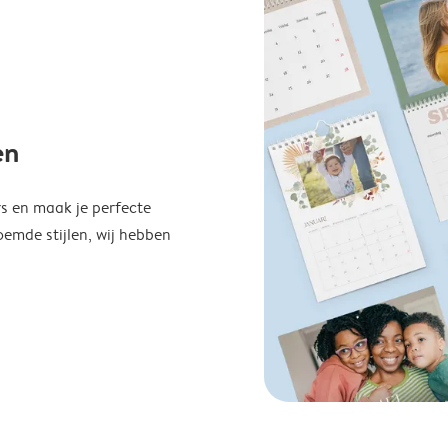
en
s en maak je perfecte
emde stijlen, wij hebben