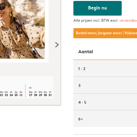
Begin nu
Alle prijzen incl. BTW excl.
verzendko
Bestel meer, bespaar meer
| Volum
Aantal
1 - 2
3
4 - 5
6+