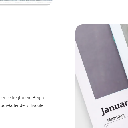
der te beginnen. Begin
ar-kalenders, fiscale