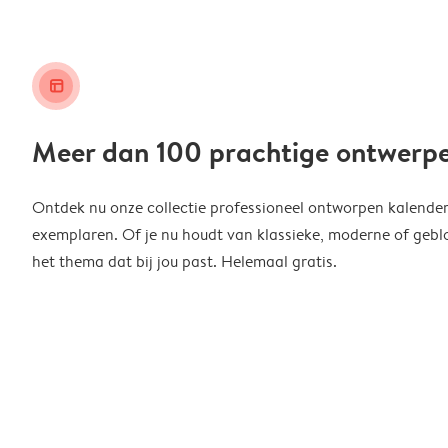
layout_alt
Meer dan 100 prachtige ontwerp
Ontdek nu onze collectie professioneel ontworpen kalender
exemplaren. Of je nu houdt van klassieke, moderne of geblo
het thema dat bij jou past. Helemaal gratis.