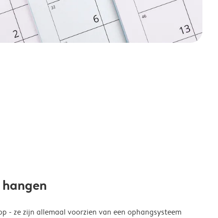
e hangen
p - ze zijn allemaal voorzien van een ophangsysteem