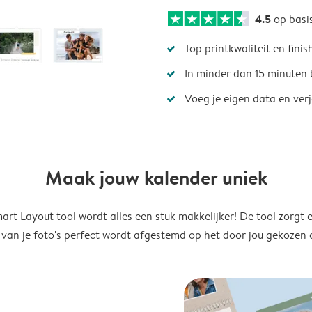
4.5
op basi
Top printkwaliteit en finis
In minder dan 15 minuten 
Voeg je eigen data en ver
Maak jouw kalender uniek
rt Layout tool wordt alles een stuk makkelijker! De tool zorgt 
 van je foto's perfect wordt afgestemd op het door jou gekozen