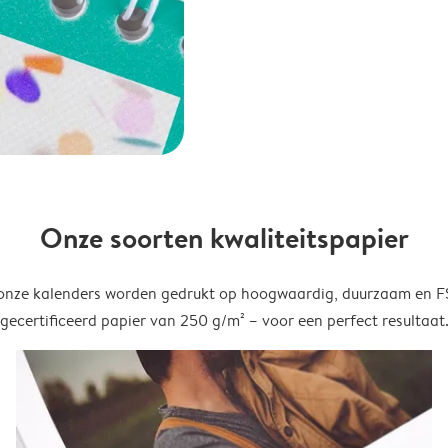
Onze soorten kwaliteitspapier
onze kalenders worden gedrukt op hoogwaardig, duurzaam en 
gecertificeerd papier van 250 g/m² – voor een perfect resultaat