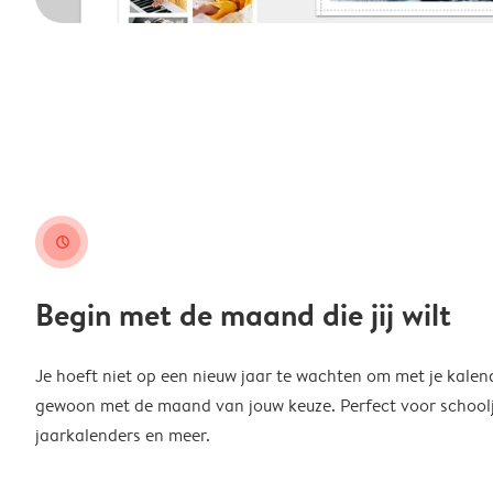
clock
Begin met de maand die jij wilt
Je hoeft niet op een nieuw jaar te wachten om met je kalen
gewoon met de maand van jouw keuze. Perfect voor schoolja
jaarkalenders en meer.