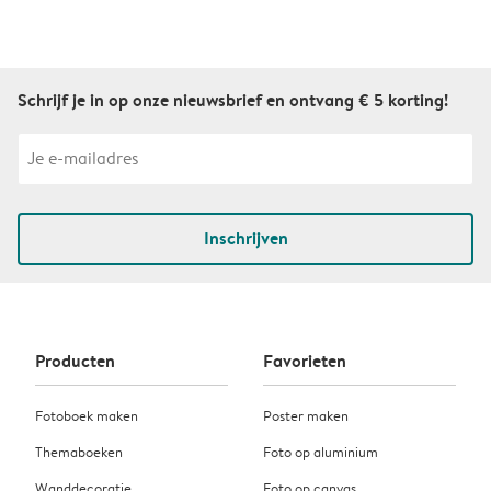
Schrijf je in op onze nieuwsbrief en ontvang € 5 korting!
Inschrijven
Producten
Favorieten
Fotoboek maken
Poster maken
Themaboeken
Foto op aluminium
Wanddecoratie
Foto op canvas