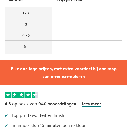
1 - 2
3
4 - 5
6+
Elke dag lage prijzen, met extra voordeel bij aankoop
van meer exemplaren
4.5
940 beoordelingen
lees meer
op basis van
Top printkwaliteit en finish
In minder dan 15 minuten ben je klaar