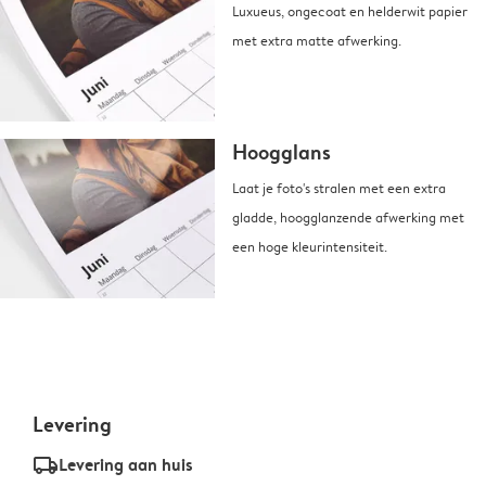
Luxueus, ongecoat en helderwit papier
met extra matte afwerking.
Hoogglans
Laat je foto's stralen met een extra
gladde, hoogglanzende afwerking met
een hoge kleurintensiteit.
Levering
delivery_standard_v2
Levering aan huis