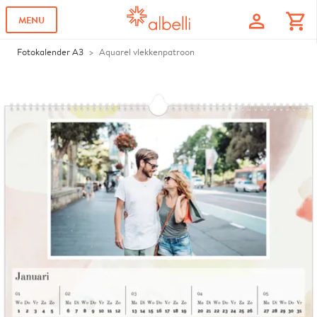
profile
shopping_cart
MENU
Fotokalender A3
Aquarel vlekkenpatroon