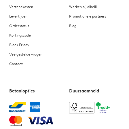
Verzendkosten
Werken bij albelli
Levertijden
Promotionele partners
Orderstatus
Blog
Kortingscode
Black Friday
Veelgestelde vragen
Contact
Betaalopties
Duurzaamheid