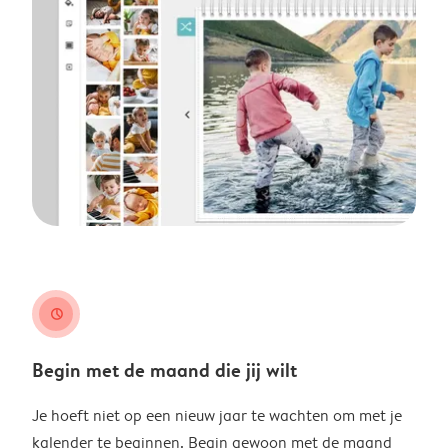
clock
Begin met de maand die jij wilt
Je hoeft niet op een nieuw jaar te wachten om met je
kalender te beginnen. Begin gewoon met de maand