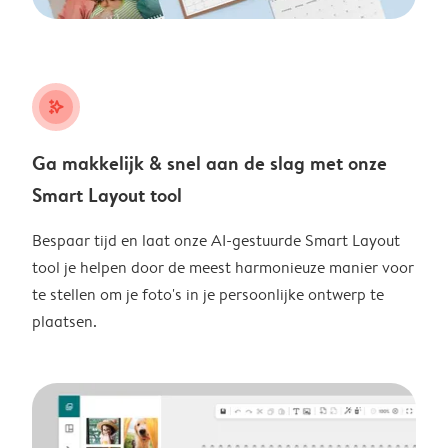
stars_plus
Ga makkelijk & snel aan de slag met onze
Smart Layout tool
Bespaar tijd en laat onze AI-gestuurde Smart Layout
tool je helpen door de meest harmonieuze manier voor
te stellen om je foto's in je persoonlijke ontwerp te
plaatsen.