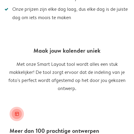
Onze prijzen zijn elke dag laag, dus elke dag is de juiste
dag om iets moois te maken
Maak jouw kalender uniek
Met onze Smart Layout tool wordt alles een stuk
makkelijker! De tool zorgt ervoor dat de indeling van je
foto's perfect wordt afgestemd op het door jou gekozen
ontwerp.
layout_alt
Meer dan 100 prachtige ontwerpen