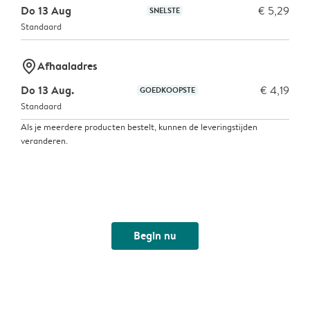
Do 13 Aug
€ 5,29
SNELSTE
Standaard
marker-pin
Afhaaladres
Do 13 Aug.
€ 4,19
GOEDKOOPSTE
Standaard
Als je meerdere producten bestelt, kunnen de leveringstijden
veranderen.
Begin nu