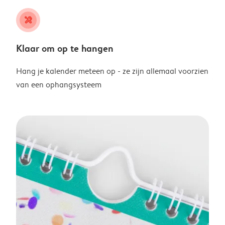
tools
Klaar om op te hangen
Hang je kalender meteen op - ze zijn allemaal voorzien
van een ophangsysteem