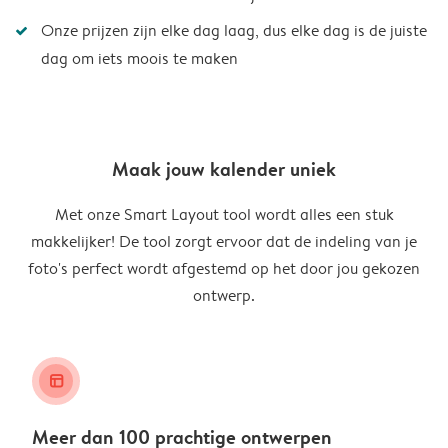
Onze prijzen zijn elke dag laag, dus elke dag is de juiste
dag om iets moois te maken
Maak jouw kalender uniek
Met onze Smart Layout tool wordt alles een stuk
makkelijker! De tool zorgt ervoor dat de indeling van je
foto's perfect wordt afgestemd op het door jou gekozen
ontwerp.
layout_alt
Meer dan 100 prachtige ontwerpen