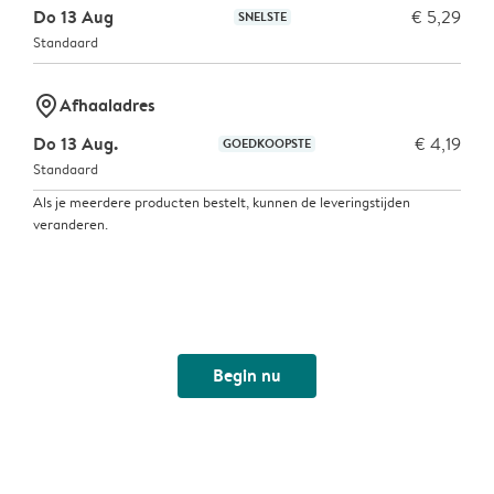
Do 13 Aug
€ 5,29
SNELSTE
Standaard
marker-pin
Afhaaladres
Do 13 Aug.
€ 4,19
GOEDKOOPSTE
Standaard
Als je meerdere producten bestelt, kunnen de leveringstijden
veranderen.
Begin nu