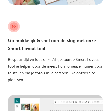
stars_plus
Ga makkelijk & snel aan de slag met onze
Smart Layout tool
Bespaar tijd en laat onze AI-gestuurde Smart Layout
tool je helpen door de meest harmonieuze manier voor
te stellen om je foto's in je persoonlijke ontwerp te
plaatsen.