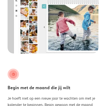
clock
Begin met de maand die jij wilt
Je hoeft niet op een nieuw jaar te wachten om met je
kalender te beginnen. Begin gewoon met de maand