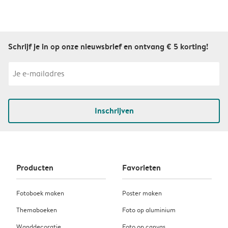
Schrijf je in op onze nieuwsbrief en ontvang € 5 korting!
Inschrijven
Producten
Favorieten
Fotoboek maken
Poster maken
Themaboeken
Foto op aluminium
Wanddecoratie
Foto op canvas