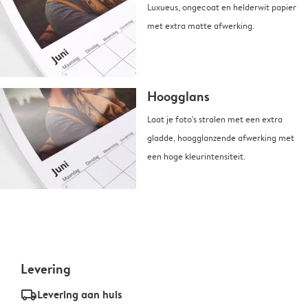
Luxueus, ongecoat en helderwit papier
met extra matte afwerking.
Hoogglans
Laat je foto's stralen met een extra
gladde, hoogglanzende afwerking met
een hoge kleurintensiteit.
Levering
delivery_standard_v2
Levering aan huis