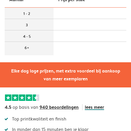
1 - 2
3
4 - 5
6+
Elke dag lage prijzen, met extra voordeel bij aankoop
van meer exemplaren
4.5
940 beoordelingen
lees meer
op basis van
Top printkwaliteit en finish
In minder dan 15 minuten ben je klaar