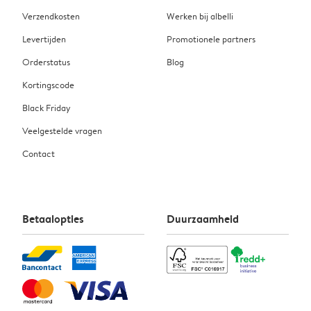
Verzendkosten
Werken bij albelli
Levertijden
Promotionele partners
Orderstatus
Blog
Kortingscode
Black Friday
Veelgestelde vragen
Contact
Betaalopties
Duurzaamheid