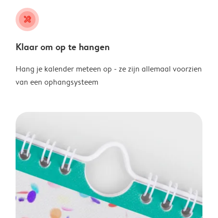
tools
Klaar om op te hangen
Hang je kalender meteen op - ze zijn allemaal voorzien
van een ophangsysteem