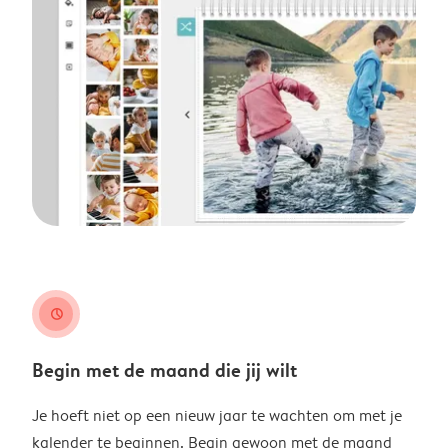
clock
Begin met de maand die jij wilt
Je hoeft niet op een nieuw jaar te wachten om met je
kalender te beginnen. Begin gewoon met de maand