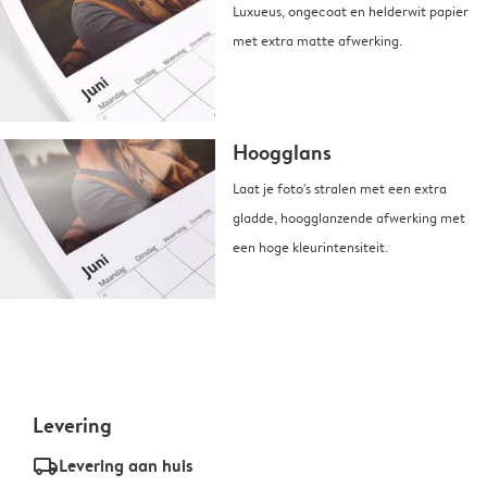
Luxueus, ongecoat en helderwit papier
met extra matte afwerking.
Hoogglans
Laat je foto's stralen met een extra
gladde, hoogglanzende afwerking met
een hoge kleurintensiteit.
Levering
delivery_standard_v2
Levering aan huis