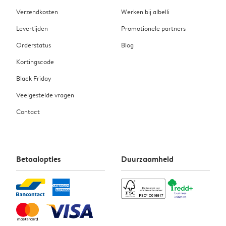
Verzendkosten
Werken bij albelli
Levertijden
Promotionele partners
Orderstatus
Blog
Kortingscode
Black Friday
Veelgestelde vragen
Contact
Betaalopties
Duurzaamheid