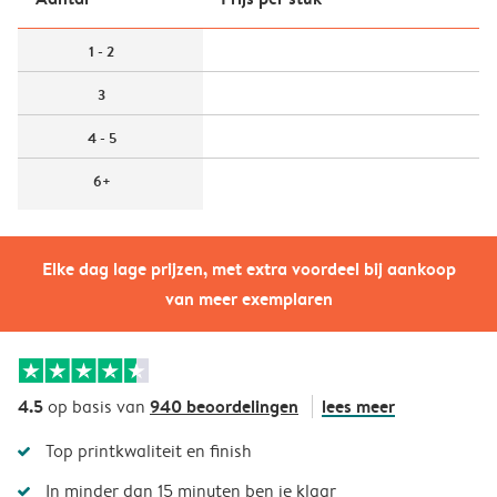
1 - 2
3
4 - 5
6+
Elke dag lage prijzen, met extra voordeel bij aankoop
van meer exemplaren
4.5
940 beoordelingen
lees meer
op basis van
Top printkwaliteit en finish
In minder dan 15 minuten ben je klaar