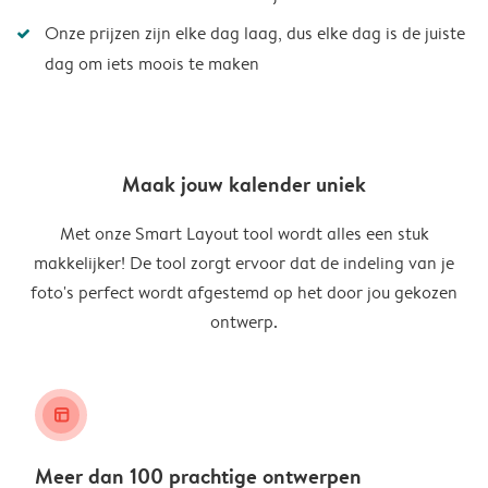
Onze prijzen zijn elke dag laag, dus elke dag is de juiste
dag om iets moois te maken
Maak jouw kalender uniek
Met onze Smart Layout tool wordt alles een stuk
makkelijker! De tool zorgt ervoor dat de indeling van je
foto's perfect wordt afgestemd op het door jou gekozen
ontwerp.
layout_alt
Meer dan 100 prachtige ontwerpen