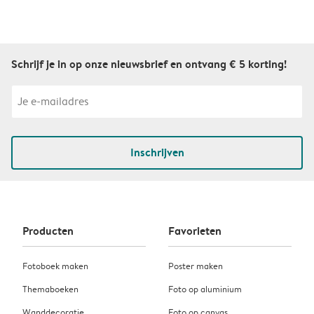
Schrijf je in op onze nieuwsbrief en ontvang € 5 korting!
Inschrijven
Producten
Favorieten
Fotoboek maken
Poster maken
Themaboeken
Foto op aluminium
Wanddecoratie
Foto op canvas