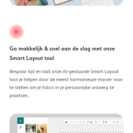
stars_plus
Ga makkelijk & snel aan de slag met onze
Smart Layout tool
Bespaar tijd en laat onze AI-gestuurde Smart Layout
tool je helpen door de meest harmonieuze manier voor
te stellen om je foto's in je persoonlijke ontwerp te
plaatsen.