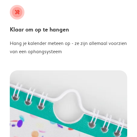
tools
Klaar om op te hangen
Hang je kalender meteen op - ze zijn allemaal voorzien
van een ophangsysteem