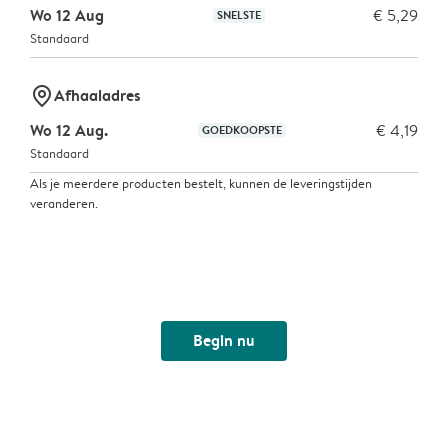
Wo 12 Aug
€ 5,29
SNELSTE
Standaard
marker-pin
Afhaaladres
Wo 12 Aug.
€ 4,19
GOEDKOOPSTE
Standaard
Als je meerdere producten bestelt, kunnen de leveringstijden
veranderen.
Begin nu