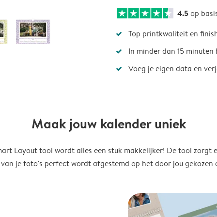
4.5
op basi
Top printkwaliteit en finis
In minder dan 15 minuten 
Voeg je eigen data en ver
Maak jouw kalender uniek
rt Layout tool wordt alles een stuk makkelijker! De tool zorgt 
 van je foto's perfect wordt afgestemd op het door jou gekozen