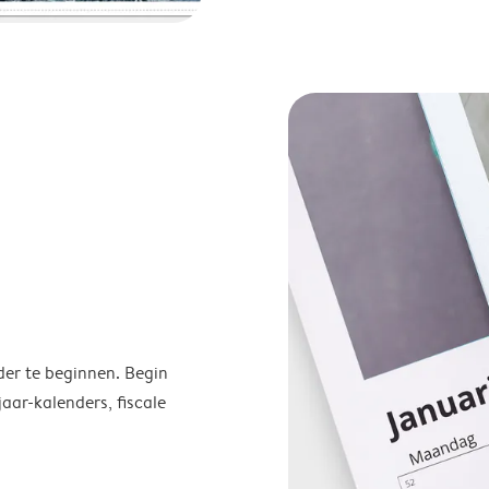
der te beginnen. Begin
ar-kalenders, fiscale