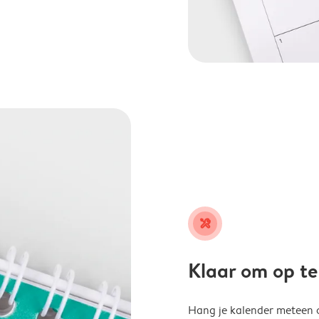
tools
Klaar om op t
Hang je kalender meteen o