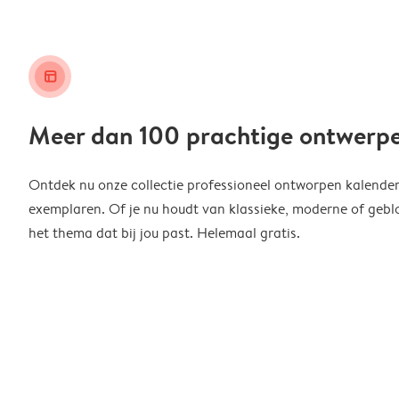
layout_alt
Meer dan 100 prachtige ontwerp
Ontdek nu onze collectie professioneel ontworpen kalender
exemplaren. Of je nu houdt van klassieke, moderne of geblo
het thema dat bij jou past. Helemaal gratis.