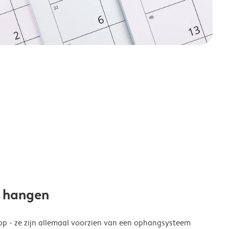
e hangen
p - ze zijn allemaal voorzien van een ophangsysteem