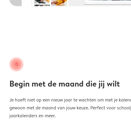
clock
Begin met de maand die jij wilt
Je hoeft niet op een nieuw jaar te wachten om met je kalen
gewoon met de maand van jouw keuze. Perfect voor schoolja
jaarkalenders en meer.