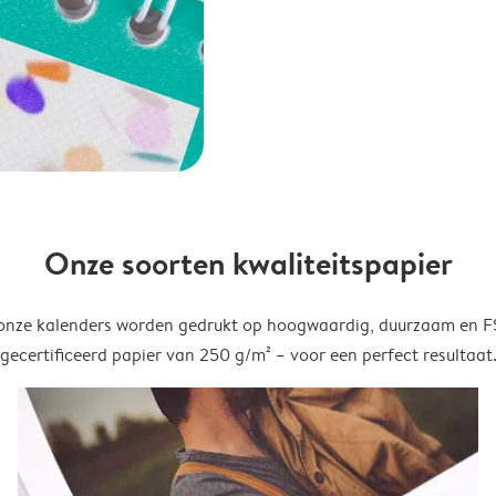
Onze soorten kwaliteitspapier
onze kalenders worden gedrukt op hoogwaardig, duurzaam en 
gecertificeerd papier van 250 g/m² – voor een perfect resultaat