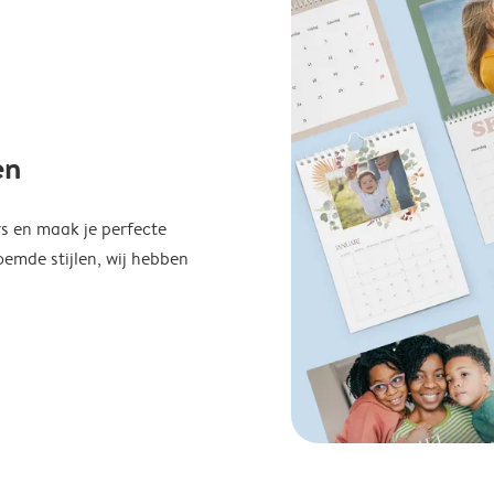
en
s en maak je perfecte
emde stijlen, wij hebben