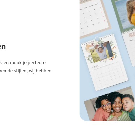
en
s en maak je perfecte
emde stijlen, wij hebben