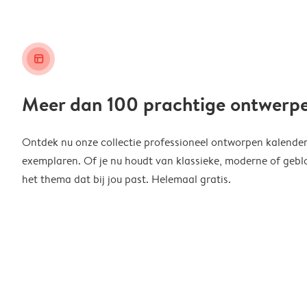
layout_alt
Meer dan 100 prachtige ontwerp
Ontdek nu onze collectie professioneel ontworpen kalender
exemplaren. Of je nu houdt van klassieke, moderne of geblo
het thema dat bij jou past. Helemaal gratis.