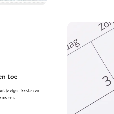
en toe
unt je eigen feesten en
e maken.