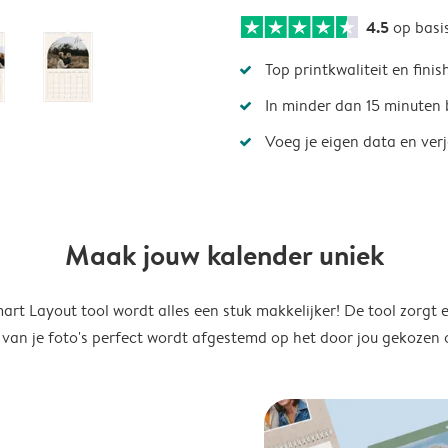
4.5
op basi
Top printkwaliteit en finis
In minder dan 15 minuten 
Voeg je eigen data en ver
Maak jouw kalender uniek
rt Layout tool wordt alles een stuk makkelijker! De tool zorgt 
 van je foto's perfect wordt afgestemd op het door jou gekozen