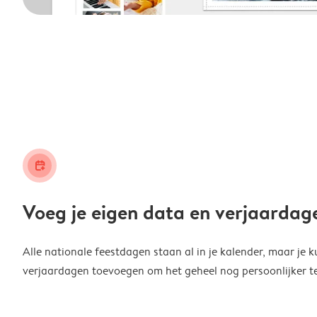
calendar_plus
Voeg je eigen data en verjaardag
Alle nationale feestdagen staan al in je kalender, maar je k
verjaardagen toevoegen om het geheel nog persoonlijker t