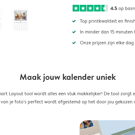
4.5
op basi
Top printkwaliteit en finis
In minder dan 15 minuten 
Onze prijzen zijn elke dag
Maak jouw kalender uniek
rt Layout tool wordt alles een stuk makkelijker! De tool zorgt 
 van je foto's perfect wordt afgestemd op het door jou gekozen