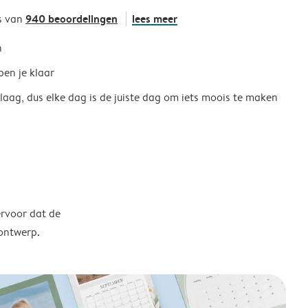
940 beoordelingen
lees meer
s van
h
ben je klaar
 laag, dus elke dag is de juiste dag om iets moois te maken
ervoor dat de
 ontwerp.