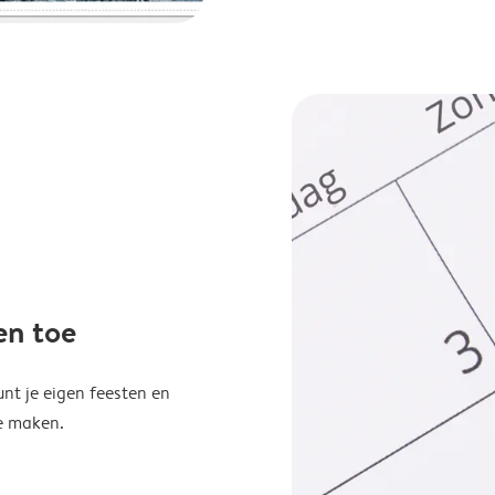
en toe
unt je eigen feesten en
e maken.