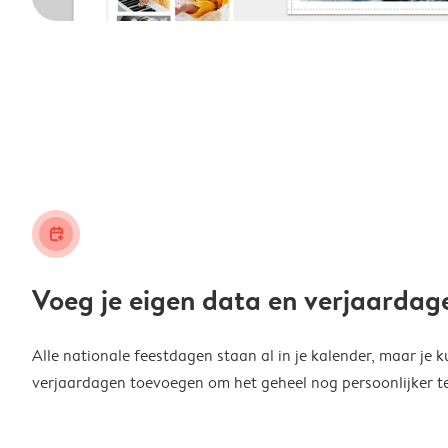
calendar_plus
Voeg je eigen data en verjaardag
Alle nationale feestdagen staan al in je kalender, maar je k
verjaardagen toevoegen om het geheel nog persoonlijker t