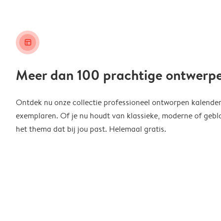
layout_alt
Meer dan 100 prachtige ontwerp
Ontdek nu onze collectie professioneel ontworpen kalender
exemplaren. Of je nu houdt van klassieke, moderne of geblo
het thema dat bij jou past. Helemaal gratis.