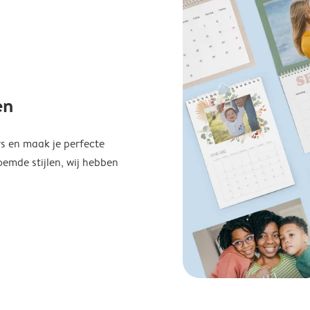
en
s en maak je perfecte
emde stijlen, wij hebben